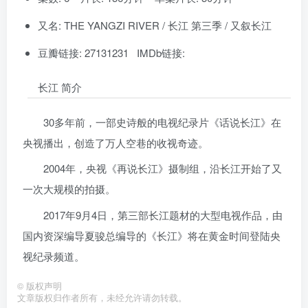
又名: THE YANGZI RIVER / 长江 第三季 / 又叙长江
豆瓣链接: 27131231 IMDb链接:
长江 简介
30多年前，一部史诗般的电视纪录片《话说长江》在
央视播出，创造了万人空巷的收视奇迹。
2004年，央视《再说长江》摄制组，沿长江开始了又
一次大规模的拍摄。
2017年9月4日，第三部长江题材的大型电视作品，由
国内资深编导夏骏总编导的《长江》将在黄金时间登陆央
视纪录频道。
©
版权声明
文章版权归作者所有，未经允许请勿转载。