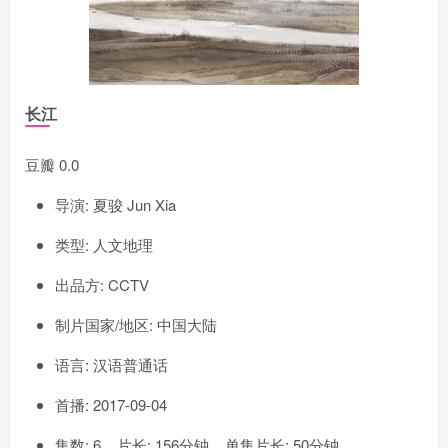
长江
豆瓣 0.0
导演: 夏骏 Jun Xia
类型: 人文地理
出品方: CCTV
制片国家/地区: 中国大陆
语言: 汉语普通话
首播: 2017-09-04
集数: 6 片长: 156分钟 单集片长: 50分钟