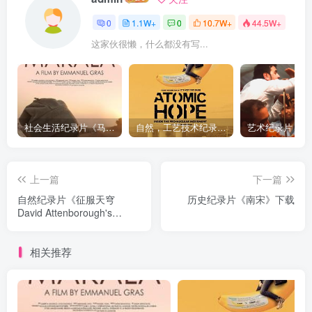
0
1.1W+
0
10.7W+
44.5W+
这家伙很懒，什么都没有写...
社会生活纪录片《马加拉 Makala》下载
自然，工艺技术纪录片《原子能的希望 Atomic Hope – Inside the Pro-Nuclear Movement》下载
上一篇
下一篇
自然纪录片《征服天穹
历史纪录片《南宋》下载
David Attenborough's
Conquest of the Skies》下
载
相关推荐