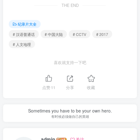
THE END
纪录片大全
# 汉语普通话
# 中国大陆
# CCTV
# 2017
# 人文地理
喜欢就支持一下吧
点赞
11
分享
收藏
Sometimes you have to be your own hero.
有时候必须做自己的英雄
admin
关注