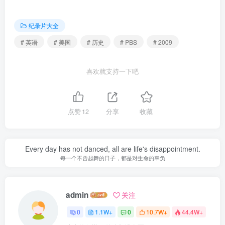
纪录片大全
# 英语
# 美国
# 历史
# PBS
# 2009
喜欢就支持一下吧
点赞
12
分享
收藏
Every day has not danced, all are life's disappointment.
每一个不曾起舞的日子，都是对生命的辜负
admin
关注
0
1.1W+
0
10.7W+
44.4W+