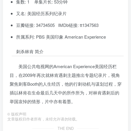
集数: 1 单集片长: 53分钟
又名: 美国经历系列纪录片
豆瓣链接: 34734505 IMDb链接: tt1347563
所属系列: PBS 美国印象 American Experience
刺杀林肯 简介
美国公共电视网的American Experience美国经历栏
目，在2009年再次就林肯遇刺主题推出专题纪录片，视角
聚焦刺客Booth的人生经历，他的行刺动机与谋划过程，穿
插以林肯在生命最后几天中的所作所为，对林肯遇刺后的
举国哀悼的情形，片中亦有着墨。
©
版权声明
文章版权归作者所有，未经允许请勿转载。
THE END