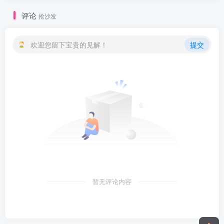
评论
抢沙发
欢迎您留下宝贵的见解！
提交
暂无评论内容