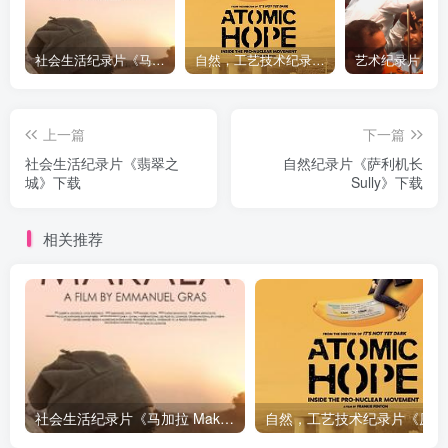
社会生活纪录片《马加拉 Makala》下载
自然，工艺技术纪录片《原子能的希望 Atomic Hope – Inside the Pro-Nuclear Movement》下载
上一篇
下一篇
社会生活纪录片《翡翠之
自然纪录片《萨利机长
城》下载
Sully》下载
相关推荐
社会生活纪录片《马加拉 Makala》下载
自然，工