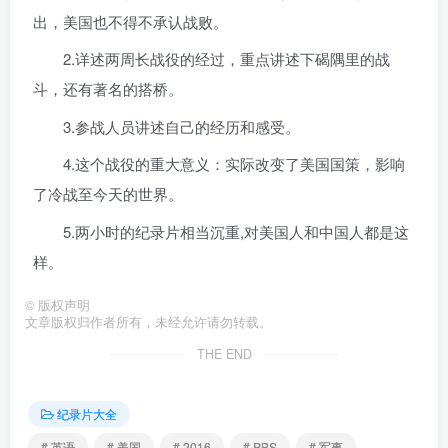
出，美国也不得不承认战败。
2.详述两周长战役的经过，重点讲述下碣隅里的战
斗，还有著名的搭桥。
3.参战人员讲述自己的经历和感受。
4.这个战役的重大意义：实际改变了美国国策，影响
了冷战至今天的世界。
5.两小时的纪录片相当沉重,对美国人和中国人都是这
样。
©
版权声明
文章版权归作者所有，未经允许请勿转载。
THE END
纪录片大全
# 英语
# 美国
# 2016
# PBS
# 军事