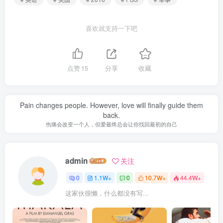
喜欢就支持一下吧
点赞
15
分享
收藏
Pain changes people. However, love will finally guide them
back.
伤痛会改变一个人，但爱最终总会让你找回最初的自己
admin
关注
0
1.1W+
0
10.7W+
44.4W+
这家伙很懒，什么都没有写...