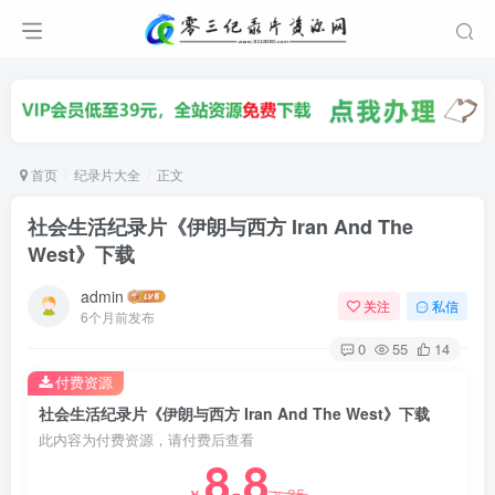
首页
纪录片大全
正文
社会生活纪录片《伊朗与西方 Iran And The
West》下载
admin
关注
私信
6个月前发布
0
55
14
付费资源
社会生活纪录片《伊朗与西方 Iran And The West》下载
此内容为付费资源，请付费后查看
8.8
35
￥
￥