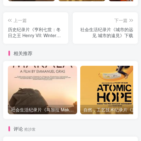
上一篇
下一篇
历史纪录片《亨利七世：冬
社会生活纪录片《城市的远
日之王 Henry VII: Winter
见 城市的遠見》下载
King》下载
相关推荐
社会生活纪录片《马加拉 Makala》下载
自然，工
评论
抢沙发