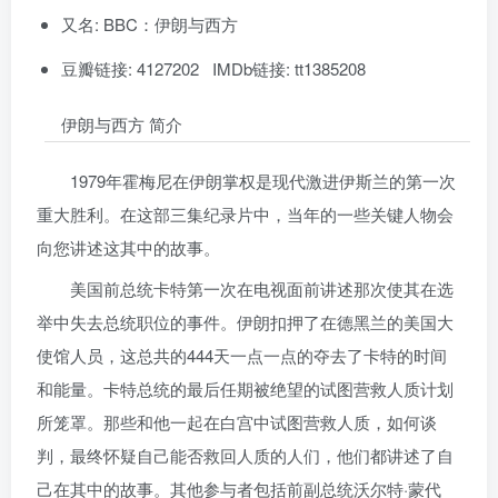
又名: BBC：伊朗与西方
豆瓣链接: 4127202 IMDb链接: tt1385208
伊朗与西方 简介
1979年霍梅尼在伊朗掌权是现代激进伊斯兰的第一次
重大胜利。在这部三集纪录片中，当年的一些关键人物会
向您讲述这其中的故事。
美国前总统卡特第一次在电视面前讲述那次使其在选
举中失去总统职位的事件。伊朗扣押了在德黑兰的美国大
使馆人员，这总共的444天一点一点的夺去了卡特的时间
和能量。卡特总统的最后任期被绝望的试图营救人质计划
所笼罩。那些和他一起在白宫中试图营救人质，如何谈
判，最终怀疑自己能否救回人质的人们，他们都讲述了自
己在其中的故事。其他参与者包括前副总统沃尔特·蒙代