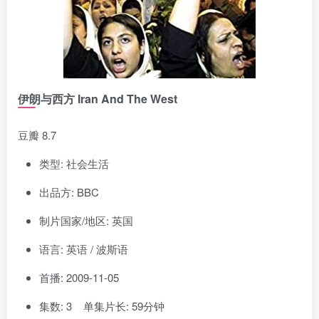
伊朗与西方 Iran And The West
豆瓣 8.7
类型: 社会生活
出品方: BBC
制片国家/地区: 英国
语言: 英语 / 波斯语
首播: 2009-11-05
集数: 3 单集片长: 59分钟