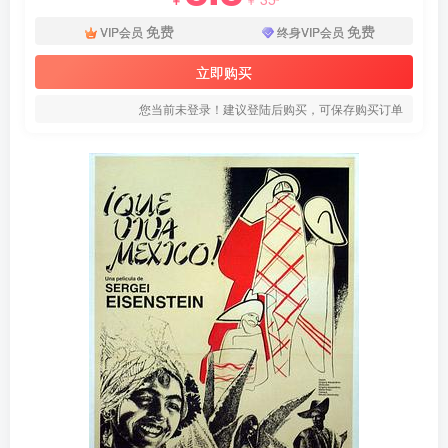
免费
免费
VIP会员
终身VIP会员
立即购买
您当前未登录！建议登陆后购买，可保存购买订单