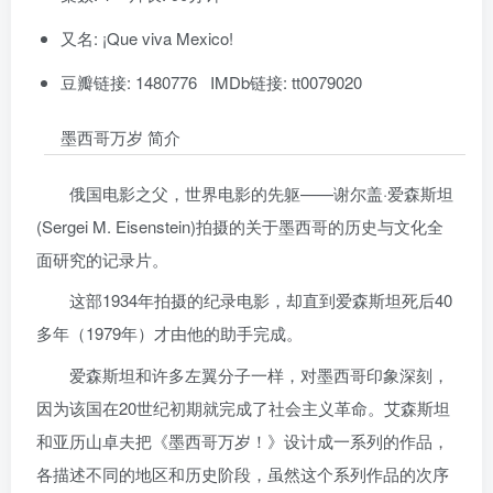
又名: ¡Que viva Mexico!
豆瓣链接: 1480776 IMDb链接: tt0079020
墨西哥万岁 简介
俄国电影之父，世界电影的先躯——谢尔盖·爱森斯坦
(Sergei M. Eisenstein)拍摄的关于墨西哥的历史与文化全
面研究的记录片。
这部1934年拍摄的纪录电影，却直到爱森斯坦死后40
多年（1979年）才由他的助手完成。
爱森斯坦和许多左翼分子一样，对墨西哥印象深刻，
因为该国在20世纪初期就完成了社会主义革命。艾森斯坦
和亚历山卓夫把《墨西哥万岁！》设计成一系列的作品，
各描述不同的地区和历史阶段，虽然这个系列作品的次序