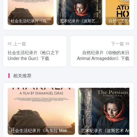
社会生活纪录片《马加拉 Makala》下载
艺术纪录片《波斯艺术 Art of Persia》下载
上一篇
下一篇
社会生活纪录片《枪口之下
自然纪录片《动物的末日
Under the Gun》下载
Animal Armageddon》下载
相关推荐
社会生活纪录片《马加拉 Makala》下载
艺