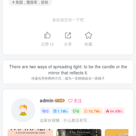
# 美国，墨西哥，苏联
喜欢就支持一下吧
点赞
12
分享
收藏
There are two ways of spreading light: to be the candle or the
mirror that reflects it.
传递光亮有两种方式：成为一支蜡烛或当一面镜子
admin
关注
0
1.1W+
0
10.7W+
44.4W+
这家伙很懒，什么都没有写...