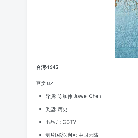
台湾·1945
豆瓣 8.4
导演: 陈加伟 Jiawei Chen
类型: 历史
出品方: CCTV
制片国家/地区: 中国大陆