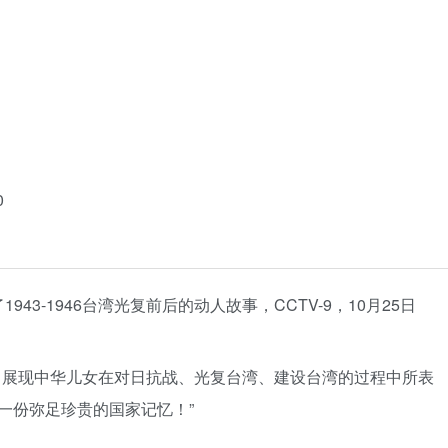
0
943-1946台湾光复前后的动人故事，CCTV-9，10月25日
，展现中华儿女在对日抗战、光复台湾、建设台湾的过程中所表
一份弥足珍贵的国家记忆！”