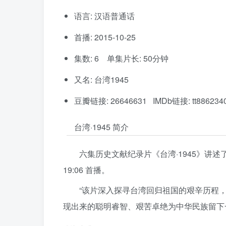
语言: 汉语普通话
首播: 2015-10-25
集数: 6 单集片长: 50分钟
又名: 台湾1945
豆瓣链接: 26646631 IMDb链接: tt886234
台湾·1945 简介
六集历史文献纪录片《台湾·1945》讲述了1
19:06 首播。
“该片深入探寻台湾回归祖国的艰辛历程
现出来的聪明睿智、艰苦卓绝为中华民族留下