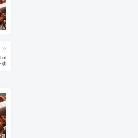
艺术纪录片《世界：新吉普赛之王 This World: The New Gypsy Kings》下载
艺术纪录片《波斯艺术 Art of Persia》下载
自然纪录片《沙漠生存者：阿拉伯狼 Desert Survivors: The Arabian Wolf》下载
篇
bai
》下载
艺术纪录片《世界：新吉普赛之王 This World: The New Gypsy Kings》下载
自然纪录片《沙漠生存者：阿拉伯狼 Desert Survivors: The Arabian Wolf》下载