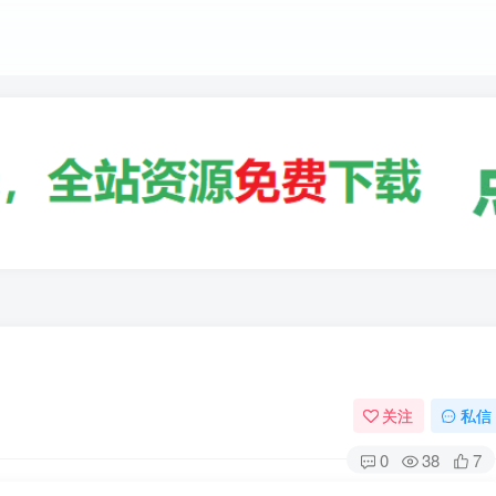
关注
私信
0
38
7