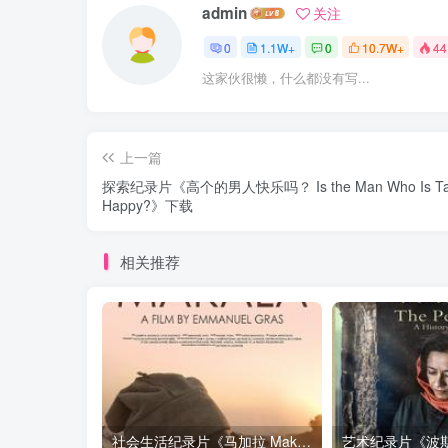
admin
关注
0
1.1W+
0
10.7W+
44
这家伙很懒，什么都没有写...
上一篇
探索纪录片《高个的男人快乐吗？ Is the Man Who Is Tal
Happy?》下载
相关推荐
社会生活纪录片《马加拉 Makala》下载