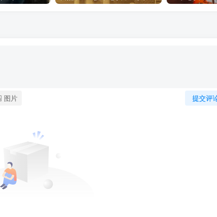
图片
提交评