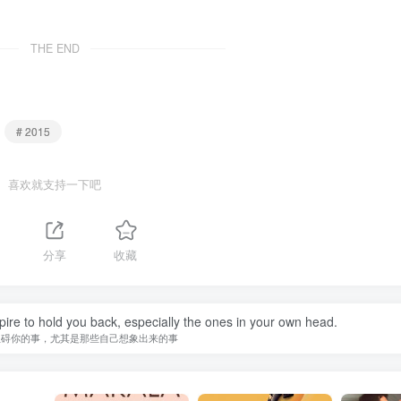
THE END
# 2015
喜欢就支持一下吧
分享
收藏
spire to hold you back, especially the ones in your own head.
阻碍你的事，尤其是那些自己想象出来的事