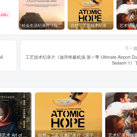
.4W+
社会生活纪录片《马加拉 Makala》下载
自然，工艺技术纪录片《原子能的希望 Atomic Hope – Inside the Pro-Nuclear Movement》下载
下一
l
工艺技术纪录片《迪拜终极机场 第一季 Ultimate Airport Du
Season 1
艺术纪录片《波斯艺术 Art of Persia》下载
自然，工艺技术纪录片《原子能的希望 Atomic Hope – Inside the Pro-Nuclear Movement》下载