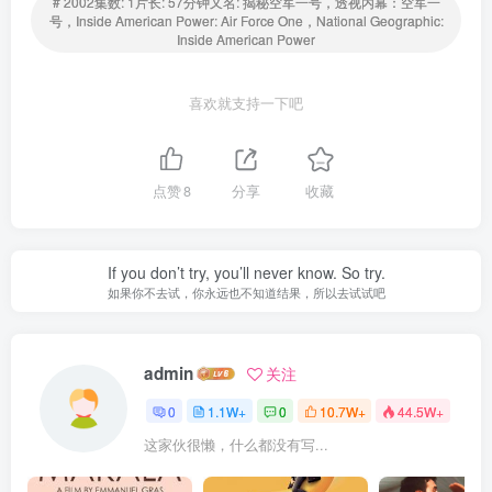
# 2002集数: 1片长: 57分钟又名: 揭秘空军一号，透视内幕：空军一
号，Inside American Power: Air Force One，National Geographic:
Inside American Power
喜欢就支持一下吧
点赞
8
分享
收藏
If you don’t try, you’ll never know. So try.
如果你不去试，你永远也不知道结果，所以去试试吧
admin
关注
0
1.1W+
0
10.7W+
44.5W+
这家伙很懒，什么都没有写...