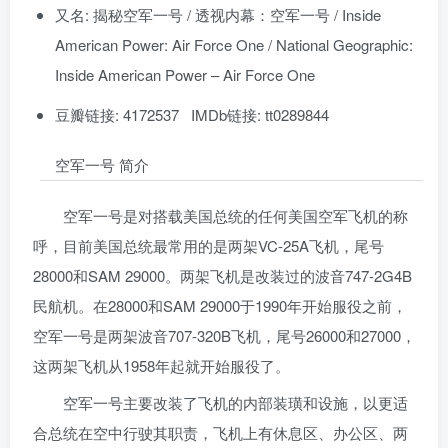
又名: 揭秘空军一号 / 透视内幕：空军一号 / Inside
American Power: Air Force One / National Geographic:
Inside American Power – Air Force One
豆瓣链接: 4172537 IMDb链接: tt0289844
空军一号 简介
空军一号是对搭载美国总统的任何美国空军飞机的称
呼，目前美国总统最常用的是两架VC-25A飞机，尾号
28000和SAM 29000。两架飞机是改装过的波音747-2G4B
民航机。在28000和SAM 29000于1990年开始服役之前，
空军一号是两架波音707-320B飞机，尾号26000和27000，
这两架飞机从1958年起就开始服役了。
空军一号主要改装了飞机的内部装璜和设施，以更适
合总统在空中行驶其职责，飞机上有休息区、办公区、两