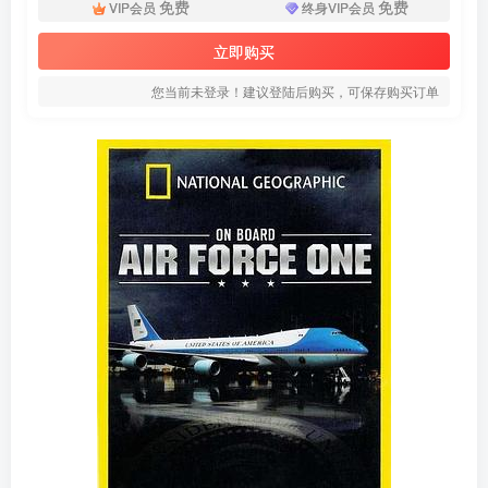
免费
免费
VIP会员
终身VIP会员
立即购买
您当前未登录！建议登陆后购买，可保存购买订单