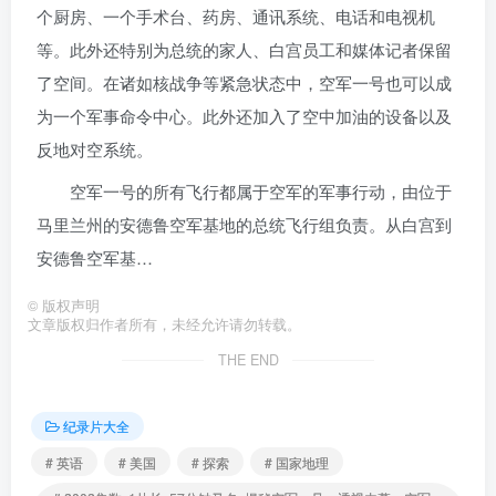
个厨房、一个手术台、药房、通讯系统、电话和电视机
等。此外还特别为总统的家人、白宫员工和媒体记者保留
了空间。在诸如核战争等紧急状态中，空军一号也可以成
为一个军事命令中心。此外还加入了空中加油的设备以及
反地对空系统。
空军一号的所有飞行都属于空军的军事行动，由位于
马里兰州的安德鲁空军基地的总统飞行组负责。从白宫到
安德鲁空军基…
©
版权声明
文章版权归作者所有，未经允许请勿转载。
THE END
纪录片大全
# 英语
# 美国
# 探索
# 国家地理