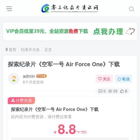
首页
纪录片大全
正文
探索纪录片《空军一号 Air Force One》下载
admin
关注
私信
6个月前发布
0
33
8
付费资源
探索纪录片《空军一号 Air Force One》下载
此内容为付费资源，请付费后查看
8.8
35
￥
￥