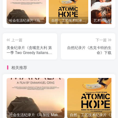
社会生活纪录片《马加拉 Makala》下载
自然，工艺技术纪录片《原子能的希望 Atomic Hope – Inside the Pro-Nuclear Movement》下载
上一篇
下一篇
美食纪录片《贪嘴意大利 第
自然纪录片《杰克卡特的生
一季 Two Greedy Italians
命》下载
Season 1》下载
相关推荐
社会生活纪录片《马加拉 Makala》下载
自然，工