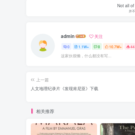
Not all o
并
admin
关注
0
1.1W+
0
10.7W+
44
这家伙很懒，什么都没有写...
上一篇
人文地理纪录片《发现肯尼亚》下载
相关推荐