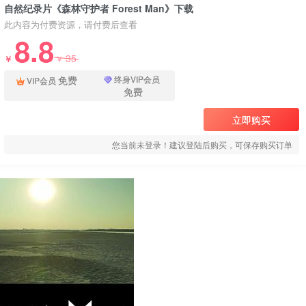
自然纪录片《森林守护者 Forest Man》下载
此内容为付费资源，请付费后查看
8.8
35
￥
￥
免费
终身VIP会员
VIP会员
免费
立即购买
您当前未登录！建议登陆后购买，可保存购买订单