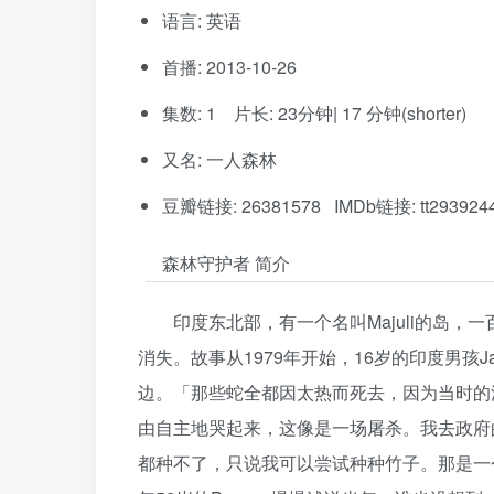
语言: 英语
首播: 2013-10-26
集数: 1 片长: 23分钟| 17 分钟(shorter)
又名: 一人森林
豆瓣链接: 26381578 IMDb链接: tt293924
森林守护者 简介
印度东北部，有一个名叫Majuli的岛
消失。故事从1979年开始，16岁的印度男孩J
边。「那些蛇全都因太热而死去，因为当时的
由自主地哭起来，这像是一场屠杀。我去政府
都种不了，只说我可以尝试种种竹子。那是一