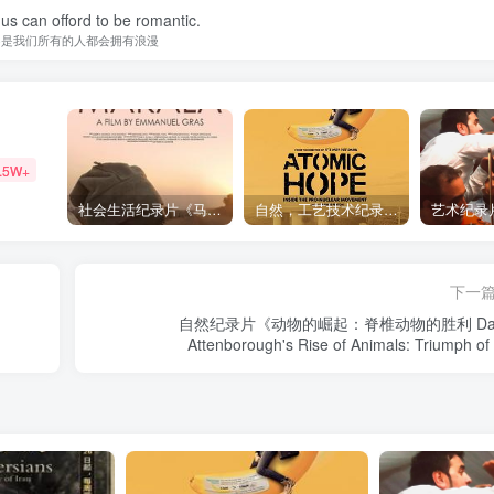
f us can offord to be romantic.
不是我们所有的人都会拥有浪漫
.5W+
社会生活纪录片《马加拉 Makala》下载
自然，工艺技术纪录片《原子能的希望 Atomic Hope – Inside the Pro-Nuclear Movement》下载
下一
自然纪录片《动物的崛起：脊椎动物的胜利 Dav
Attenborough's Rise of Animals: Triumph of
Vertebrates