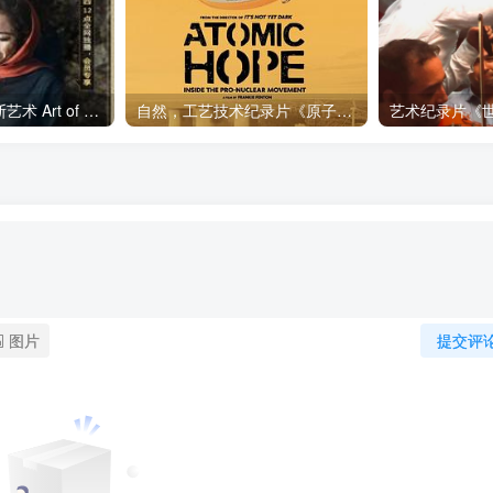
艺术纪录片《波斯艺术 Art of Persia》下载
自然，工艺技术纪录片《原子能的希望 Atomic Hope – Inside the Pro-Nuclear Movement》下载
图片
提交评