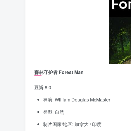
森林守护者 Forest Man
豆瓣 8.0
导演: William Douglas McMaster
类型: 自然
制片国家/地区: 加拿大 / 印度