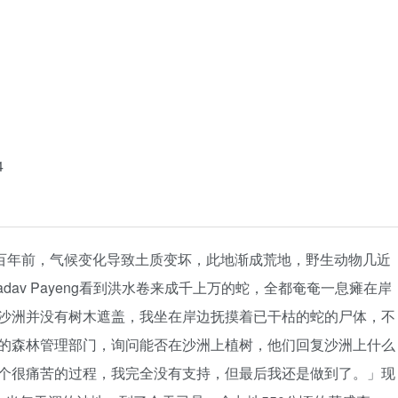
4
，一百年前，气候变化导致土质变坏，此地渐成荒地，野生动物几近
adav Payeng看到洪水卷来成千上万的蛇，全都奄奄一息瘫在岸
沙洲并没有树木遮盖，我坐在岸边抚摸着已干枯的蛇的尸体，不
的森林管理部门，询问能否在沙洲上植树，他们回复沙洲上什么
个很痛苦的过程，我完全没有支持，但最后我还是做到了。」现