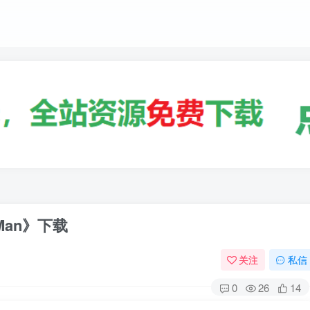
Man》下载
关注
私信
0
26
14