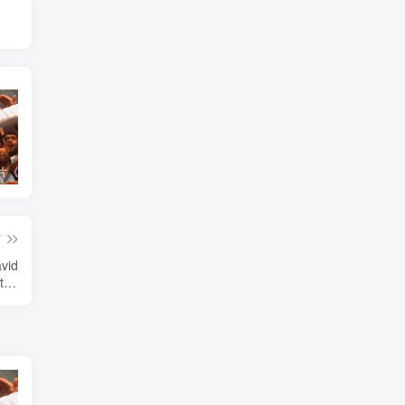
艺术纪录片《世界：新吉普赛之王 This World: The New Gypsy Kings》下载
艺术纪录片《波斯艺术 Art of Persia》下载
自然纪录片《沙漠生存者：阿拉伯狼 Desert Survivors: The Arabian Wolf》下载
篇
id
 the
》下载