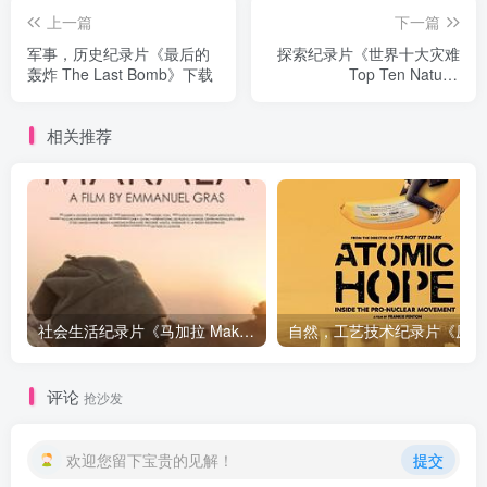
上一篇
下一篇
军事，历史纪录片《最后的
探索纪录片《世界十大灾难
轰炸 The Last Bomb》下载
Top Ten Natural
Disasters》下载
相关推荐
社会生活纪录片《马加拉 Makala》下载
自然，工
评论
抢沙发
欢迎您留下宝贵的见解！
提交