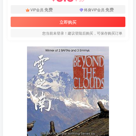
免费
免费
VIP会员
终身VIP会员
立即购买
您当前未登录！建议登陆后购买，可保存购买订单