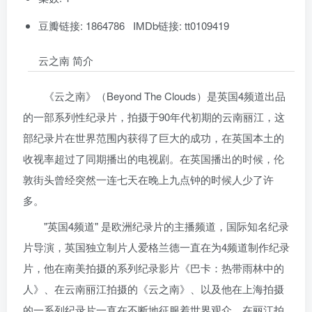
豆瓣链接: 1864786 IMDb链接: tt0109419
云之南 简介
《云之南》（Beyond The Clouds）是英国4频道出品
的一部系列性纪录片，拍摄于90年代初期的云南丽江，这
部纪录片在世界范围内获得了巨大的成功，在英国本土的
收视率超过了同期播出的电视剧。在英国播出的时候，伦
敦街头曾经突然一连七天在晚上九点钟的时候人少了许
多。
"英国4频道" 是欧洲纪录片的主播频道，国际知名纪录
片导演，英国独立制片人爱格兰德一直在为4频道制作纪录
片，他在南美拍摄的系列纪录影片《巴卡：热带雨林中的
人》、在云南丽江拍摄的《云之南》、以及他在上海拍摄
的一系列纪录片一直在不断地征服着世界观众。在丽江拍