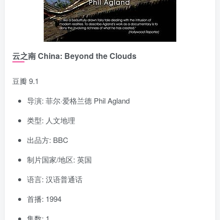
云之南 China: Beyond the Clouds
豆瓣 9.1
导演: 菲尔·爱格兰德 Phil Agland
类型: 人文地理
出品方: BBC
制片国家/地区: 英国
语言: 汉语普通话
首播: 1994
集数: 1