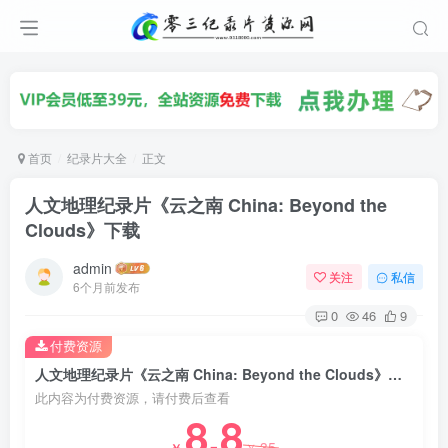
首页
纪录片大全
正文
人文地理纪录片《云之南 China: Beyond the
Clouds》下载
admin
关注
私信
6个月前发布
0
46
9
付费资源
人文地理纪录片《云之南 China: Beyond the Clouds》下载
此内容为付费资源，请付费后查看
8.8
35
￥
￥