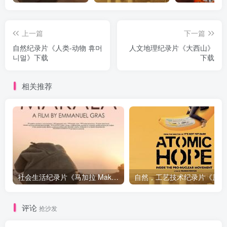
上一篇
下一篇
自然纪录片《人类-动物 휴머
人文地理纪录片《大西山》
니멀》下载
下载
相关推荐
社会生活纪录片《马加拉 Makala》下载
自然，工
评论
抢沙发