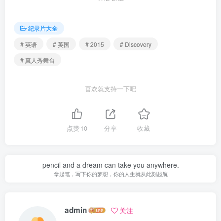
纪录片大全
# 英语
# 英国
# 2015
# Discovery
# 真人秀舞台
喜欢就支持一下吧
点赞
10
分享
收藏
pencil and a dream can take you anywhere.
拿起笔，写下你的梦想，你的人生就从此刻起航
admin
关注