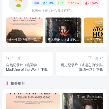
0
1.1W+
0
10.7W+
44.5W+
这家伙很懒，什么都没有写...
社会生活纪录片《马加拉 Makala》下载
艺术纪录片《波斯艺术 Art of Persia》下载
上一篇
下一篇
自然纪录片《狼医学
历史纪录片《被遗忘的战场-
Medicine of the Wolf》下载
滇缅公路》下载
相关推荐