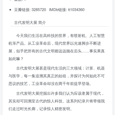
豆瓣链接: 3285720 IMDb链接: tt1034360
古代发明大展 简介
今天我们生活在高科技的世界，有喷射机、人工智慧
机等产品。从工业革命后，现代世界以光速脚步不断进
展，似乎把所有的古代文明都远远抛在后头……事实果真
如此嘛？
古代发明大展甚是现代生活的三大领域：计算、机器
与医学，每一集追溯其真正的始祖，并探讨为何如此不可
思议的技艺，工业革命却没在两千年前提早登场。
古代发明大展挖掘出许多我们认为应该隶属于现代，
其实却可回溯至古代的惊人科技。这系列纪录片将带领我
们走过时光长廊，记录惊人精密发明。