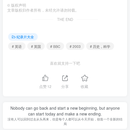
©
版权声明
文章版权归作者所有，未经允许请勿转载。
THE END
纪录片大全
# 英语
# 英国
# BBC
# 2003
# 历史，科学
喜欢就支持一下吧
点赞
12
分享
收藏
Nobody can go back and start a new beginning, but anyone
can start today and make a new ending.
没有人可以回到过去从头再来，但是每个人都可以从今天开始，创造一个全新的结
局