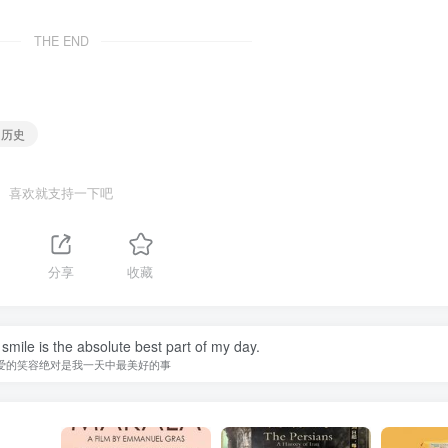
THE END
，历史
喜欢就支持一下吧
1
分享
收藏
smile is the absolute best part of my day.
爱的笑容绝对是我一天中最美好的事