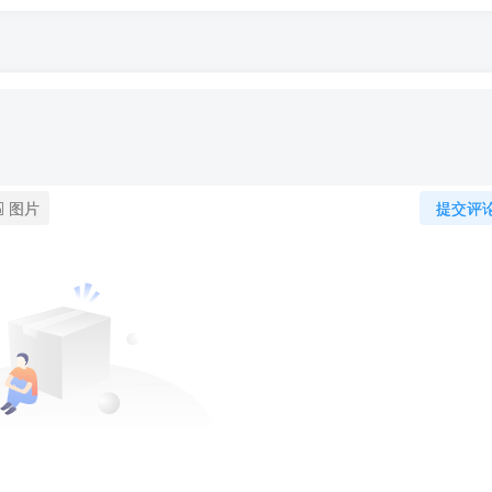
图片
提交评