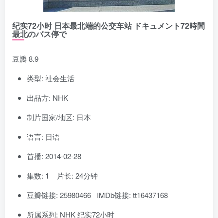
纪实72小时 日本最北端的公交车站 ドキュメント72時間
最北のバス停で
豆瓣 8.9
类型: 社会生活
出品方: NHK
制片国家/地区: 日本
语言: 日语
首播: 2014-02-28
集数: 1 片长: 24分钟
豆瓣链接: 25980466 IMDb链接: tt16437168
所属系列: NHK 纪实72小时