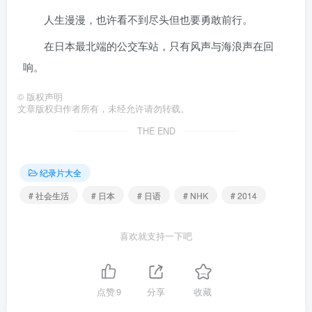
人生漫漫，也许看不到尽头但也要勇敢前行。
在日本最北端的公交车站，只有风声与海浪声在回
响。
©
版权声明
文章版权归作者所有，未经允许请勿转载。
THE END
纪录片大全
# 社会生活
# 日本
# 日语
# NHK
# 2014
喜欢就支持一下吧
点赞
9
分享
收藏