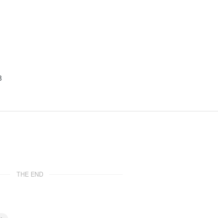
8
THE END