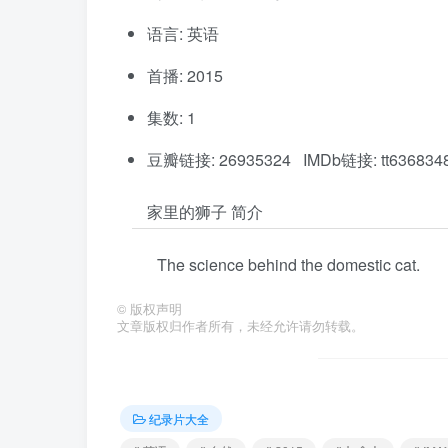
语言: 英语
首播: 2015
集数: 1
豆瓣链接: 26935324 IMDb链接: tt636834
家里的狮子 简介
The science behind the domestic cat.
©
版权声明
文章版权归作者所有，未经允许请勿转载。
纪录片大全