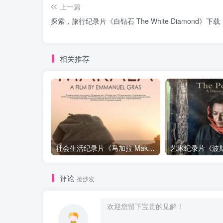
上一篇
探索，旅行纪录片《白钻石 The White Diamond》下载
相关推荐
社会生活纪录片《马加拉 Makala》下载
评论
抢沙发