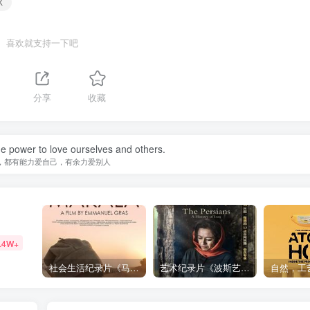
X
喜欢就支持一下吧
分享
收藏
e power to love ourselves and others.
，都有能力爱自己，有余力爱别人
.4W+
社会生活纪录片《马加拉 Makala》下载
艺术纪录片《波斯艺术 Art of Persia》下载