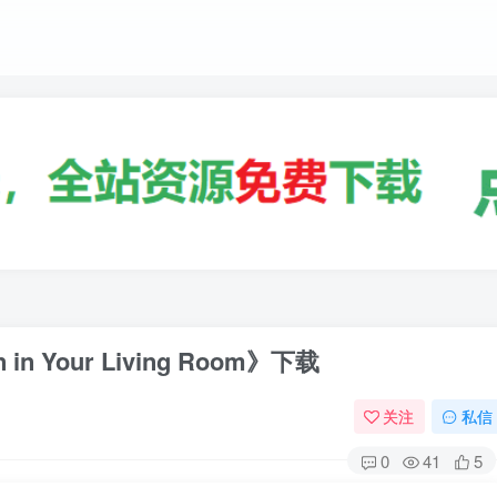
n Your Living Room》下载
关注
私信
0
41
5