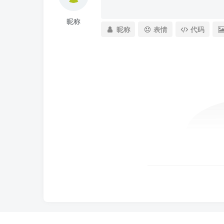
昵称
昵称
表情
代码