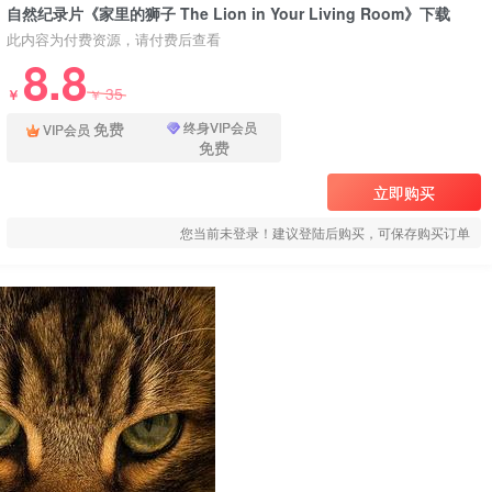
自然纪录片《家里的狮子 The Lion in Your Living Room》下载
此内容为付费资源，请付费后查看
8.8
35
￥
￥
免费
终身VIP会员
VIP会员
免费
立即购买
您当前未登录！建议登陆后购买，可保存购买订单