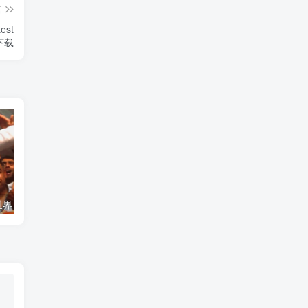
篇
st
》下载
艺术纪录片《世界：新吉普赛之王 This World: The New Gypsy Kings》下载
自然纪录片《沙漠生存者：阿拉伯狼 Desert Survivors: The Arabian Wolf》下载