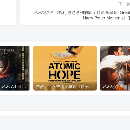
下一
艺术纪录片《哈利·波特系列的50个精彩瞬间 50 Greate
Harry Potter Moments
艺术纪录片《波斯艺术 Art of Persia》下载
自然，工艺技术纪录片《原子能的希望 Atomic Hope – Inside the Pro-Nuclear Movement》下载