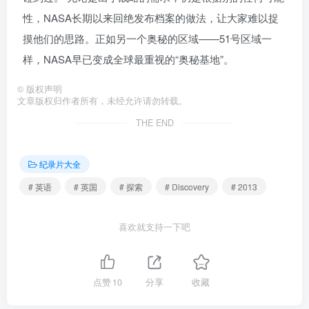
性，NASA长期以来回绝发布档案的做法，让大家难以捉
摸他们的思路。正如另一个奥秘的区域——51号区域一
样，NASA早已变成全球最重视的“奥秘基地”。
©
版权声明
文章版权归作者所有，未经允许请勿转载。
THE END
纪录片大全
# 英语
# 英国
# 探索
# Discovery
# 2013
喜欢就支持一下吧
点赞
10
分享
收藏