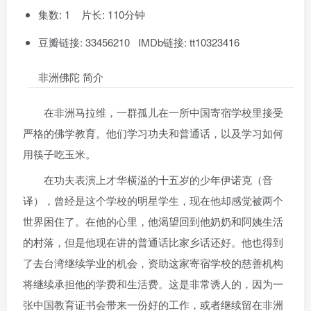
集数: 1 片长: 110分钟
豆瓣链接: 33456210 IMDb链接: tt10323416
非洲佛陀 简介
在非洲马拉维，一群孤儿在一所中国寄宿学校里接受
严格的佛学教育。他们学习功夫和普通话，以及学习如何
用筷子吃玉米。
在功夫表演上才华横溢的十五岁的少年伊诺克（音
译），曾经是这个学校的明星学生，现在他却感觉被两个
世界困住了。在他的心里，他渴望回到他奶奶和阿姨生活
的村落，但是他现在讲的普通话比家乡话还好。他也得到
了去台湾继续学业的机会，资助这家寄宿学校的慈善机构
将继续承担他的学费和生活费。这是非常诱人的，因为一
张中国教育证书会带来一份好的工作，或者继续留在非洲