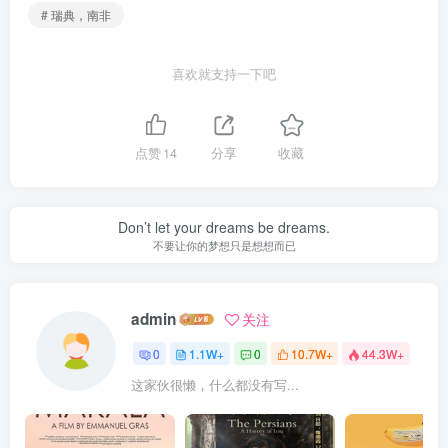
# 瑞典，南非
喜欢就支持一下吧
点赞
14
分享
收藏
Don’t let your dreams be dreams.
不要让你的梦想只是想想而已
admin
关注
0
1.1W+
0
10.7W+
44.3W+
这家伙很懒，什么都没有写...