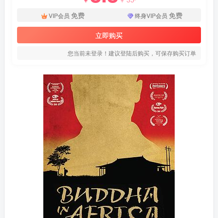
免费
免费
VIP会员
终身VIP会员
立即购买
您当前未登录！建议登陆后购买，可保存购买订单