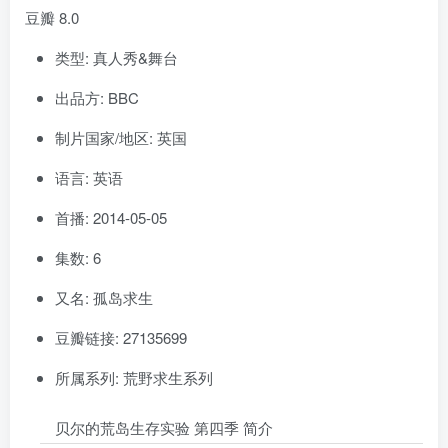
豆瓣 8.0
类型: 真人秀&舞台
出品方: BBC
制片国家/地区: 英国
语言: 英语
首播: 2014-05-05
集数: 6
又名: 孤岛求生
豆瓣链接: 27135699
所属系列: 荒野求生系列
贝尔的荒岛生存实验 第四季 简介