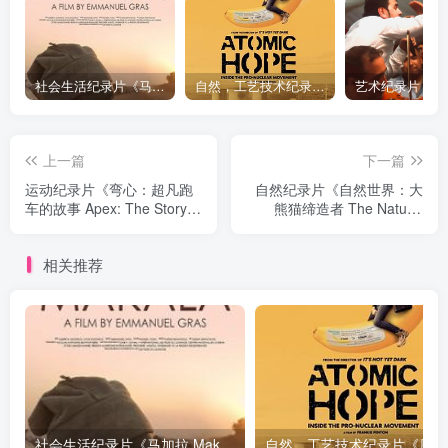
社会生活纪录片《马加拉 Makala》下载
自然，工艺技术纪录片《原子能的希望 Atomic Hope – Inside the Pro-Nuclear Movement》下载
上一篇
下一篇
运动纪录片《弯心：超凡跑
自然纪录片《自然世界：大
车的故事 Apex: The Story
熊猫缔造者 The Natural
of the Hypercar》下载
World: Panda Maker》下载
相关推荐
社会生活纪录片《马加拉 Makala》下载
自然，工