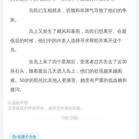
岛民们互相残杀，饥饿和坏脾气导致了他们的争
执。
岛上又发生了飓风和暴雨，岛民们想离开。在最
低谷的时候，他们中的许多人选择寻求帮助并离开这个
岛。
在岛上呆了四个星期后，受害者总共失去了近30
块石头，随着最后几天进入岛上，他们的处境越来越困
难。50岁的凯伦比其他人更痛苦。她患有严重的低血糖和
腹泻。
©
版权声明
文章版权归作者所有，未经允许请勿转载。
THE END
纪录片大全