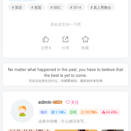
# 英语
# 英国
# BBC
# 2014
# 真人秀舞台
喜欢就支持一下吧
点赞
8
分享
收藏
No matter what happened in the past, you have to believe that
the best is yet to come.
无论过去发生过什么，你都要相信，最好的尚未到来
admin
关注
0
1.1W+
0
10.7W+
44.4W+
这家伙很懒，什么都没有写...