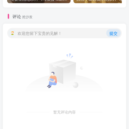
评论
抢沙发
欢迎您留下宝贵的见解！
提交
暂无评论内容