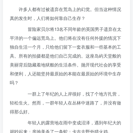
许多人都有过被遗弃在荒岛上的幻觉。但当这种情况
真的发生时，人们将如何靠自己生存？
冒险家贝尔将13名不同年龄的英国男子遗弃在太
平洋的一个偏远荒岛上。他们将在没有任何外援的情况下
独自生活一个月，只给他们留下一套衣服和一些基本的工
具。所有的拍摄都是他们自己完成的。这座岛屿天堂般的
美丽背后隐藏着地狱般的生活条件。抛开现代社会的享受
和便利，人还能坚持最原始的本能在最原始的环境中生存
吗？
一群上了年纪的人上岸很好，找了个地方扎营，
轻松生火。然而，一群年轻人在丛林中迷路了，并没有做
得那么好。
年轻人的露营地在雨中变成沼泽，遇到年纪大的
就吵起来；房地美杀了一条蛇；卡吉去野外猎火鸡。