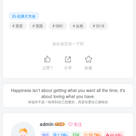
纪录片大全
# 英语
# 英国
# BBC
# 自然
# 2018
喜欢就支持一下吧
点赞
7
分享
收藏
Happiness isn't about getting what you want all the time, it's
about loving what you have.
幸福并不是一味得到自己想要的，而是珍爱自己拥有的
admin
关注
0
1.1W+
0
10.7W+
44.4W+