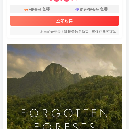
免费
免费
VIP会员
终身VIP会员
立即购买
您当前未登录！建议登陆后购买，可保存购买订单