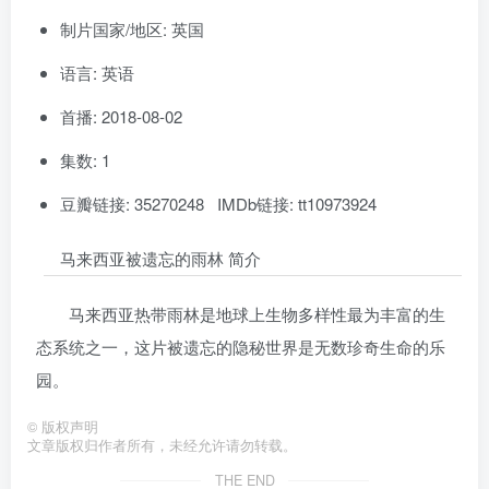
制片国家/地区: 英国
语言: 英语
首播: 2018-08-02
集数: 1
豆瓣链接: 35270248 IMDb链接: tt10973924
马来西亚被遗忘的雨林 简介
马来西亚热带雨林是地球上生物多样性最为丰富的生
态系统之一，这片被遗忘的隐秘世界是无数珍奇生命的乐
园。
©
版权声明
文章版权归作者所有，未经允许请勿转载。
THE END