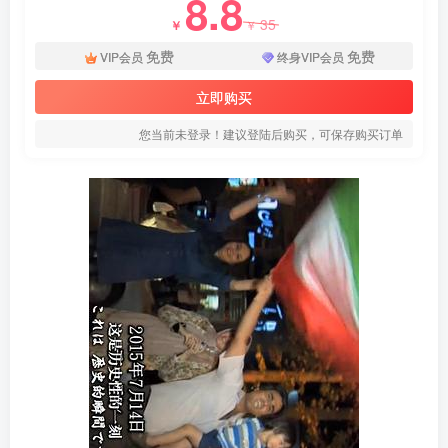
8.8
35
￥
￥
免费
免费
VIP会员
终身VIP会员
立即购买
您当前未登录！建议登陆后购买，可保存购买订单