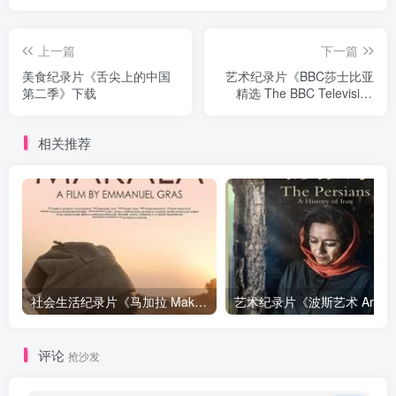
上一篇
下一篇
美食纪录片《舌尖上的中国
艺术纪录片《BBC莎士比亚
第二季》下载
精选 The BBC Television
Shakespeare Collection
(1978-1985)》下载
相关推荐
社会生活纪录片《马加拉 Makala》下载
艺
评论
抢沙发