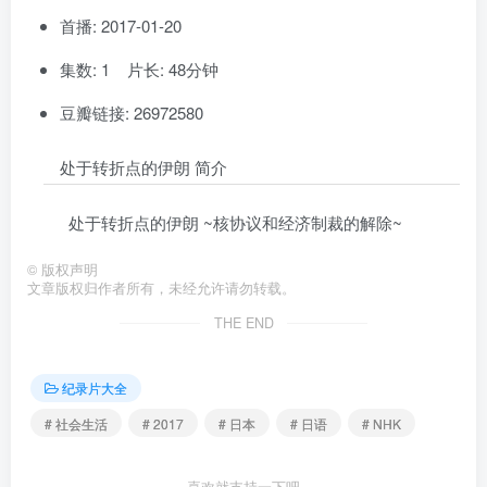
首播: 2017-01-20
集数: 1 片长: 48分钟
豆瓣链接: 26972580
处于转折点的伊朗 简介
处于转折点的伊朗 ~核协议和经济制裁的解除~
©
版权声明
文章版权归作者所有，未经允许请勿转载。
THE END
纪录片大全
# 社会生活
# 2017
# 日本
# 日语
# NHK