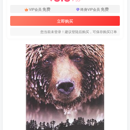
免费
免费
VIP会员
终身VIP会员
立即购买
您当前未登录！建议登陆后购买，可保存购买订单