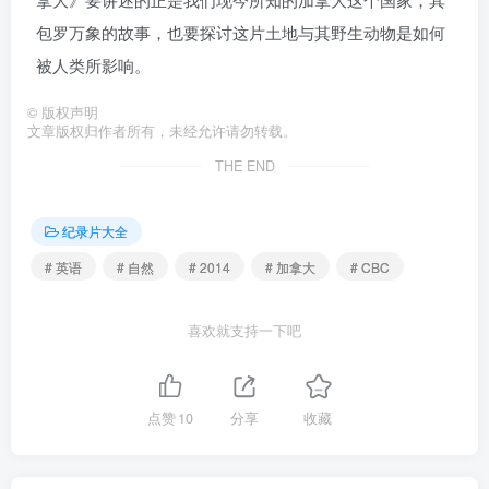
包罗万象的故事，也要探讨这片土地与其野生动物是如何
被人类所影响。
©
版权声明
文章版权归作者所有，未经允许请勿转载。
THE END
纪录片大全
# 英语
# 自然
# 2014
# 加拿大
# CBC
喜欢就支持一下吧
点赞
10
分享
收藏