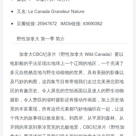
又名: Le Canada Grandeur Nature
豆瓣链接: 25947672 IMDb链接: tt3690362
野性加拿大 第一季 简介
加拿大CBC纪录片《野性加拿大 Wild Canada》要以
电影般的手法呈现出地球上一个辽阔的地区，一个充满了
多元自然栖息地与野生动植物的世界。具有美丽的影像以
及巧妙的构图，这四集节目将带领我们走过北美洲北部地
区的有趣历史。令人屏息的空拍画面以及迷人的野生动物
摄影，令人赞叹的缩时摄影还有慢动作画面，加上历史场
景的丰富重现，所有这些元素都巧妙地编织在一起，让这
个伟大的故事得以焕发新生。到西岸、从平原到森林、从
开阔的草原到寒冷荒芜的北极地景，CBC纪录片《野性加
拿大》要讲述的正是我们现今所知的加拿大这个国家，其