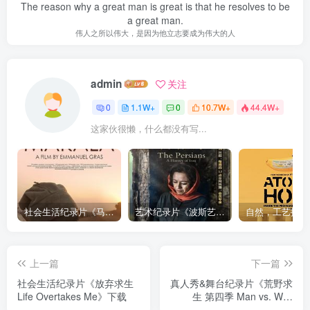
The reason why a great man is great is that he resolves to be
a great man.
伟人之所以伟大，是因为他立志要成为伟大的人
admin
关注
0
1.1W+
0
10.7W+
44.4W+
这家伙很懒，什么都没有写...
社会生活纪录片《马加拉 Makala》下载
艺术纪录片《波斯艺术 Art of Persia》下载
上一篇
下一篇
社会生活纪录片《放弃求生
真人秀&舞台纪录片《荒野求
Life Overtakes Me》下载
生 第四季 Man vs. Wild
Season 4》下载