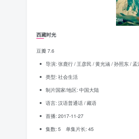
西藏时光
豆瓣 7.6
导演: 张鹿行 / 王彦民 / 黄光涵 / 孙照东 / 孟
类型: 社会生活
制片国家/地区: 中国大陆
语言: 汉语普通话 / 藏语
首播: 2017-11-27
集数: 5 单集片长: 45