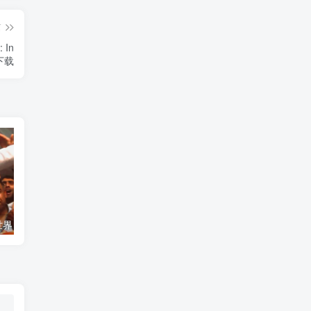
篇
 In
》下载
艺术纪录片《世界：新吉普赛之王 This World: The New Gypsy Kings》下载
自然纪录片《沙漠生存者：阿拉伯狼 Desert Survivors: The Arabian Wolf》下载