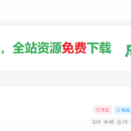
关注
私信
0
45
13