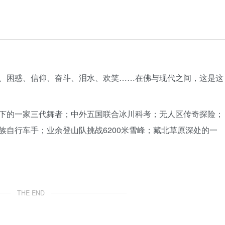
、困惑、信仰、奋斗、泪水、欢笑……在佛与现代之间，这是这
下的一家三代舞者；中外五国联合冰川科考；无人区传奇探险；
族自行车手；业余登山队挑战6200米雪峰；藏北草原深处的一
THE END