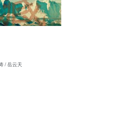
涛 / 岳云天