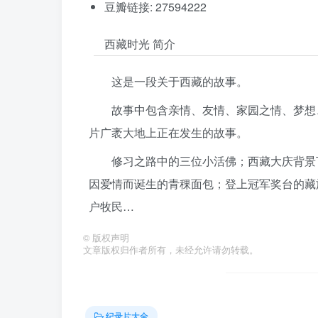
豆瓣链接: 27594222
西藏时光 简介
这是一段关于西藏的故事。
故事中包含亲情、友情、家园之情、梦想
片广袤大地上正在发生的故事。
修习之路中的三位小活佛；西藏大庆背景
因爱情而诞生的青稞面包；登上冠军奖台的藏
户牧民…
©
版权声明
文章版权归作者所有，未经允许请勿转载。
纪录片大全