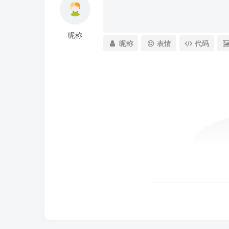
昵称
昵称
表情
代码