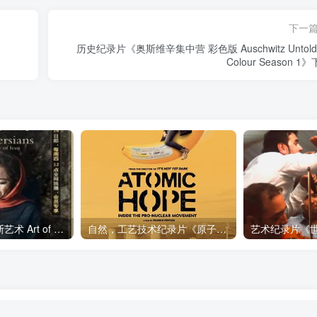
下一
n
历史纪录片《奥斯维辛集中营 彩色版 Auschwitz Untold:
Colour Season 1
艺术纪录片《波斯艺术 Art of Persia》下载
自然，工艺技术纪录片《原子能的希望 Atomic Hope – Inside the Pro-Nuclear Movement》下载