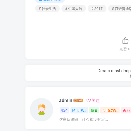
# 社会生活
# 中国大陆
# 2017
# 汉语普通
点赞
1
Dream most deep pl
admin
关注
0
1.1W+
0
10.7W+
44
这家伙很懒，什么都没有写...