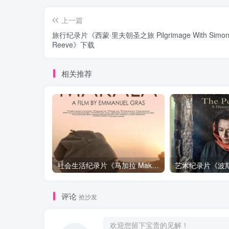
上一篇
旅行纪录片《西蒙·里夫朝圣之旅 Pilgrimage With Simo
Reeve》下载
相关推荐
社会生活纪录片《马加拉 Makala》下载
评论
抢沙发