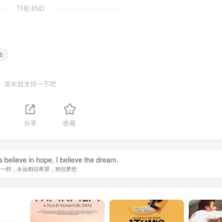
THE END
8
喜欢就支持一下吧
分享
收藏
s believe in hope, I believe the dream.
子一样，永远相信希望，相信梦想