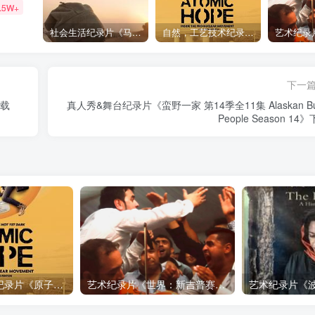
.5W+
社会生活纪录片《马加拉 Makala》下载
自然，工艺技术纪录片《原子能的希望 Atomic Hope – Inside the Pro-Nuclear Movement》下载
下一
下载
真人秀&舞台纪录片《蛮野一家 第14季全11集 Alaskan Bu
People Season 14
自然，工艺技术纪录片《原子能的希望 Atomic Hope – Inside the Pro-Nuclear Movement》下载
艺术纪录片《世界：新吉普赛之王 This World: The New Gypsy Kings》下载