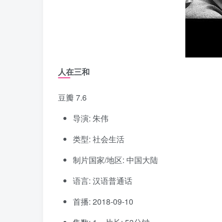
人在三和
豆瓣 7.6
导演: 朱伟
类型: 社会生活
制片国家/地区: 中国大陆
语言: 汉语普通话
首播: 2018-09-10