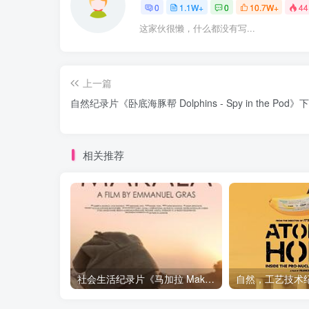
0
1.1W+
0
10.7W+
44
这家伙很懒，什么都没有写...
上一篇
自然纪录片《卧底海豚帮 Dolphins - Spy in the Pod》
相关推荐
社会生活纪录片《马加拉 Makala》下载