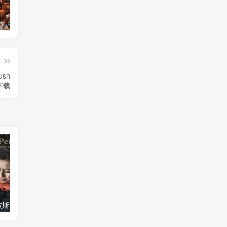
艺术纪录片《世界：新吉普赛之王 This World: The New Gypsy Kings》下载
艺术纪录片《波斯艺术 Art of Persia》下载
自然纪录片《沙漠生存者：阿拉伯狼 Desert Survivors: The Arabian Wolf》下载
篇
sh
》下载
艺术纪录片《波斯艺术 Art of Persia》下载
自然纪录片《沙漠生存者：阿拉伯狼 Desert Survivors: The Arabian Wolf》下载