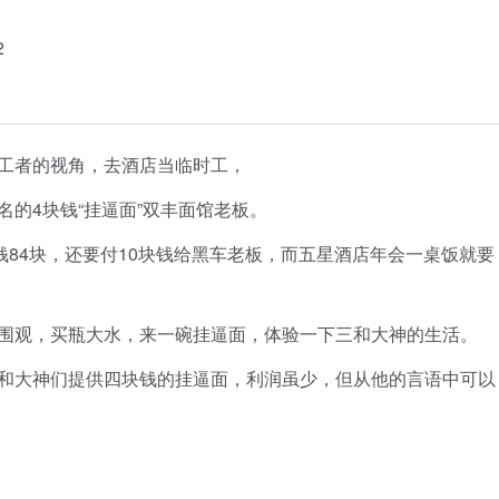
2
工者的视角，去酒店当临时工，
的4块钱“挂逼面”双丰面馆老板。
钱84块，还要付10块钱给黑车老板，而五星酒店年会一桌饭就要
围观，买瓶大水，来一碗挂逼面，体验一下三和大神的生活。
和大神们提供四块钱的挂逼面，利润虽少，但从他的言语中可以