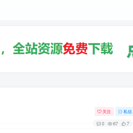
关注
私信
0
67
7