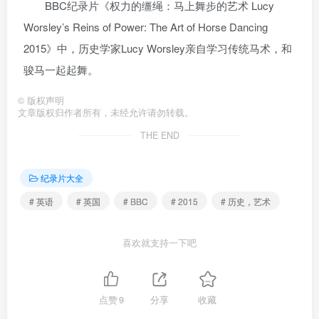
BBC纪录片《权力的缰绳：马上舞步的艺术 Lucy
Worsley’s Reins of Power: The Art of Horse Dancing
2015》中，历史学家Lucy Worsley亲自学习传统马术，和
骏马一起起舞。
©
版权声明
文章版权归作者所有，未经允许请勿转载。
THE END
纪录片大全
# 英语
# 英国
# BBC
# 2015
# 历史，艺术
喜欢就支持一下吧
点赞
9
分享
收藏