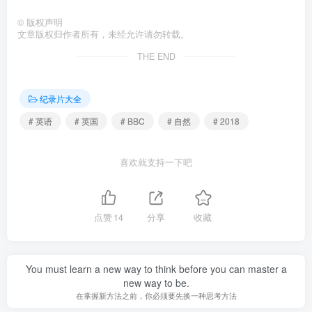
©
版权声明
文章版权归作者所有，未经允许请勿转载。
THE END
纪录片大全
# 英语
# 英国
# BBC
# 自然
# 2018
喜欢就支持一下吧
点赞
14
分享
收藏
You must learn a new way to think before you can master a
new way to be.
在掌握新方法之前，你必须要先换一种思考方法