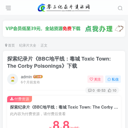
首页
纪录片大全
正文
探索纪录片《BBC地平线：毒城 Toxic Town:
The Corby Poisonings》下载
admin
关注
私信
6个月前发布
0
53
10
付费资源
探索纪录片《BBC地平线：毒城 Toxic Town: The Corby Poisonings》下载
此内容为付费资源，请付费后查看
8.8
35
￥
￥