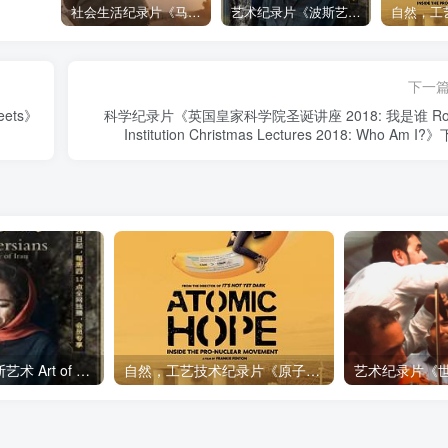
社会生活纪录片《马加拉 Makala》下载
艺术纪录片《波斯艺术 Art of Persia》下载
下一
eets》
科学纪录片《英国皇家科学院圣诞讲座 2018: 我是谁 Roy
Institution Christmas Lectures 2018: Who Am I?
艺术纪录片《波斯艺术 Art of Persia》下载
自然，工艺技术纪录片《原子能的希望 Atomic Hope – Inside the Pro-Nuclear Movement》下载