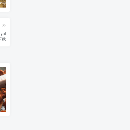
自然，工艺技术纪录片《原子能的希望 Atomic Hope – Inside the Pro-Nuclear Movement》下载
艺术纪录片《世界：新吉普赛之王 This World: The New Gypsy Kings》下载
自然纪录片《沙漠生存者：阿拉伯狼 Desert Survivors: The Arabian Wolf》下载
篇
al
》下载
艺术纪录片《世界：新吉普赛之王 This World: The New Gypsy Kings》下载
自然纪录片《沙漠生存者：阿拉伯狼 Desert Survivors: The Arabian Wolf》下载