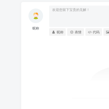
昵称
昵称
表情
代码