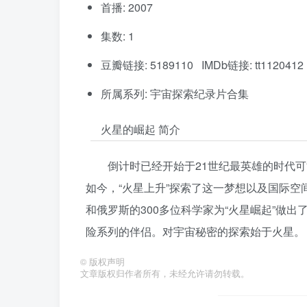
首播: 2007
集数: 1
豆瓣链接: 5189110 IMDb链接: tt1120412
所属系列: 宇宙探索纪录片合集
火星的崛起 简介
倒计时已经开始于21世纪最英雄的时代
如今，“火星上升”探索了这一梦想以及国际空
和俄罗斯的300多位科学家为“火星崛起”做
险系列的伴侣。对宇宙秘密的探索始于火星。
©
版权声明
文章版权归作者所有，未经允许请勿转载。