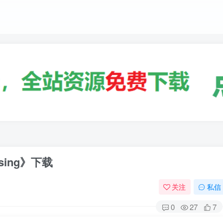
sing》下载
关注
私信
0
27
7