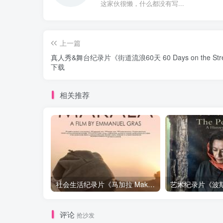
这家伙很懒，什么都没有写...
上一篇
真人秀&舞台纪录片《街道流浪60天 60 Days on the Str
下载
相关推荐
社会生活纪录片《马加拉 Makala》下载
评论
抢沙发