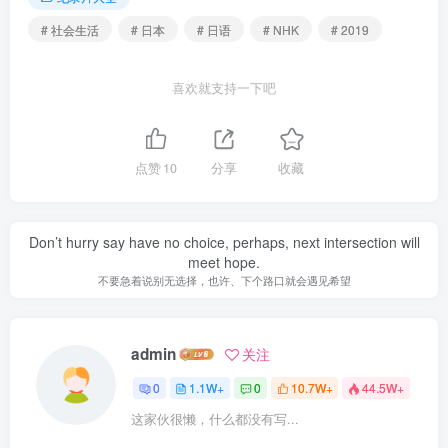
# 社会生活
# 日本
# 日语
# NHK
# 2019
喜欢就支持一下吧
点赞
10
分享
收藏
Don’t hurry say have no choice, perhaps, next intersection will
meet hope.
不要急着说别无选择，也许、下个路口就会遇见希望
admin
关注
0
1.1W+
0
10.7W+
44.5W+
这家伙很懒，什么都没有写...