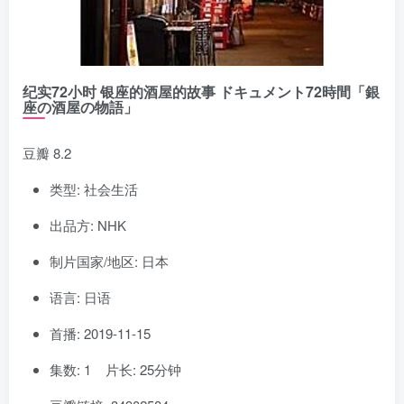
纪实72小时 银座的酒屋的故事 ドキュメント72時間「銀
座の酒屋の物語」
豆瓣 8.2
类型: 社会生活
出品方: NHK
制片国家/地区: 日本
语言: 日语
首播: 2019-11-15
集数: 1 片长: 25分钟