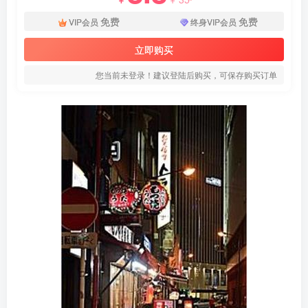
免费
免费
VIP会员
终身VIP会员
立即购买
您当前未登录！建议登陆后购买，可保存购买订单