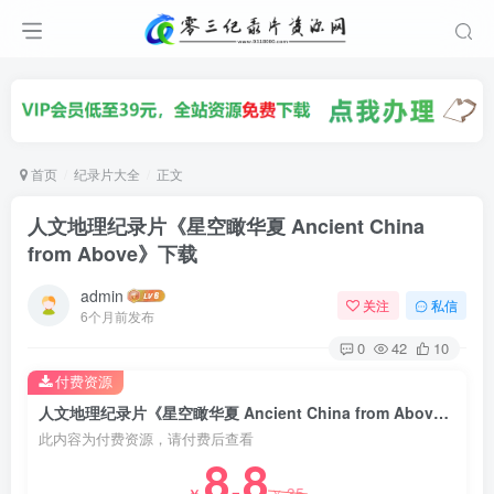
首页
纪录片大全
正文
人文地理纪录片《星空瞰华夏 Ancient China
from Above》下载
admin
关注
私信
6个月前发布
0
42
10
付费资源
人文地理纪录片《星空瞰华夏 Ancient China from Above》下载
此内容为付费资源，请付费后查看
8.8
35
￥
￥