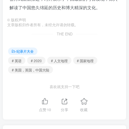
解读了中国悠久绵延的历史和博大精深的文化。
©
版权声明
文章版权归作者所有，未经允许请勿转载。
THE END
纪录片大全
# 英语
# 2020
# 人文地理
# 国家地理
# 美国，英国，中国大陆
喜欢就支持一下吧
点赞
10
分享
收藏