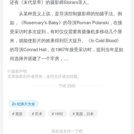
还有《末代皇帝》的摄影师Storaro等人。
从某种意义上说，是导演控制摄影师的拍摄手法。例
如，《Rosemary's Baby》的导演Roman Polanski，在接
受采访时多次提到，有时仅仅需要将摄像机多移动几个厘
米，就能使影片的效果得到巨大提升。《In Cold Blood》
的导演Conrad Hall，在1967年接受采访时，提到当年是如
何选择并搭建了一个牢房，…
©
版权声明
文章版权归作者所有，未经允许请勿转载。
THE END
纪录片大全
# 英语
# 艺术
# 1992
# 美国，日本
喜欢就支持一下吧