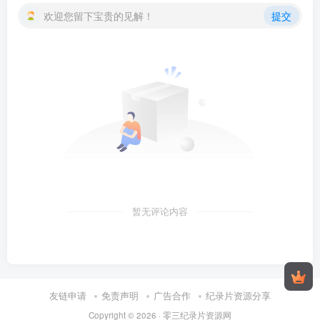
欢迎您留下宝贵的见解！
提交
暂无评论内容
友链申请
免责声明
广告合作
纪录片资源分享
Copyright © 2026 ·
零三纪录片资源网