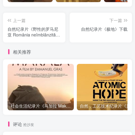
上一篇
下一篇
自然纪录片《野性的罗马尼
自然纪录片《极地》下载
亚 România neîmblânzitã》
下载
相关推荐
社会生活纪录片《马加拉 Makala》下载
自然，工
评论
抢沙发