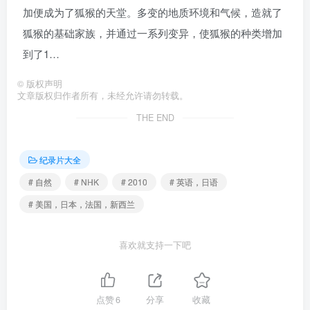
加便成为了狐猴的天堂。多变的地质环境和气候，造就了
狐猴的基础家族，并通过一系列变异，使狐猴的种类增加
到了1…
©
版权声明
文章版权归作者所有，未经允许请勿转载。
THE END
纪录片大全
# 自然
# NHK
# 2010
# 英语，日语
# 美国，日本，法国，新西兰
喜欢就支持一下吧
点赞
6
分享
收藏