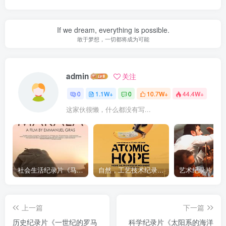
If we dream, everything is possible.
敢于梦想，一切都将成为可能
admin
关注
0
1.1W+
0
10.7W+
44.4W+
这家伙很懒，什么都没有写...
社会生活纪录片《马加拉 Makala》下载
自然，工艺技术纪录片《原子能的希望 Atomic Hope – Inside the Pro-Nuclear Movement》下载
上一篇
下一篇
历史纪录片《一世纪的罗马
科学纪录片《太阳系的海洋