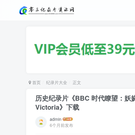
首页
纪录片大全
正文
历史纪录片《BBC 时代瞭望：妖娆维多
Victoria》下载
admin
6个月前发布