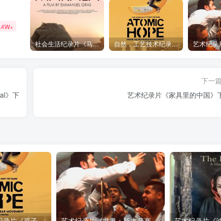
.4W+
社会生活纪录片《马加拉 Makala》下载
自然，工艺技术纪录片《原子能的希望 Atomic Hope – Inside the Pro-Nuclear Movement》下载
下一
eal》下
艺术纪录片《家具里的中国》
自然，工艺技术纪录片《原子能的希望 Atomic Hope – Inside the Pro-Nuclear Movement》下载
艺术纪录片《世界：新吉普赛之王 This World: The New Gypsy Kings》下载