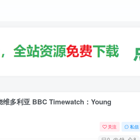
利亚 BBC Timewatch：Young
关注
私信
0
49
8