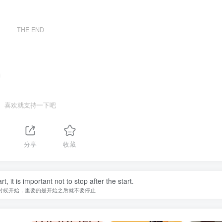
THE END
喜欢就支持一下吧
分享
收藏
, it is important not to stop after the start.
时候开始，重要的是开始之后就不要停止