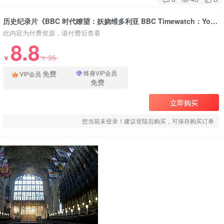
历史纪录片《BBC 时代瞭望：妖娆维多利亚 BBC Timewatch：Young Victoria》下载
此内容为付费资源，请付费后查看
8.8
35
￥
￥
免费
终身VIP会员
VIP会员
免费
立即购买
您当前未登录！建议登陆后购买，可保存购买订单