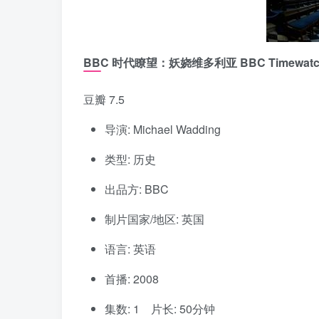
BBC 时代瞭望：妖娆维多利亚 BBC Timewatch：
豆瓣 7.5
导演: Michael Wadding
类型: 历史
出品方: BBC
制片国家/地区: 英国
语言: 英语
首播: 2008
集数: 1 片长: 50分钟