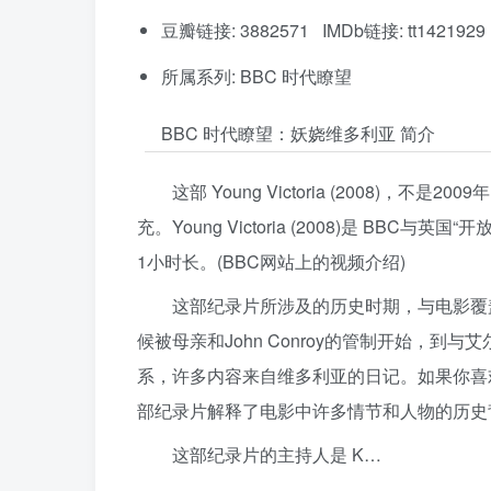
豆瓣链接: 3882571 IMDb链接: tt1421929
所属系列: BBC 时代瞭望
BBC 时代瞭望：妖娆维多利亚 简介
这部 Young Victoria (2008)，不是
充。Young Victoria (2008)是 BBC与英国“
1小时长。(BBC网站上的视频介绍)
这部纪录片所涉及的历史时期，与电影覆盖的时间
候被母亲和John Conroy的管制开始，到与艾
系，许多内容来自维多利亚的日记。如果你喜欢 Th
部纪录片解释了电影中许多情节和人物的历史
这部纪录片的主持人是 K…