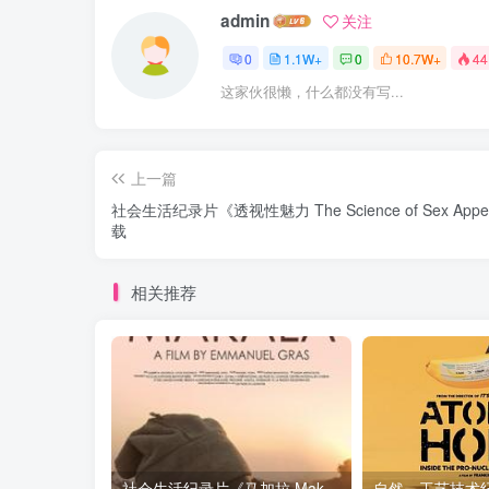
admin
关注
0
1.1W+
0
10.7W+
44
这家伙很懒，什么都没有写...
上一篇
社会生活纪录片《透视性魅力 The Science of Sex App
载
相关推荐
社会生活纪录片《马加拉 Makala》下载