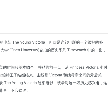
2009年的电影 The Young Victoria，但却是这部电影的一个很好的补
开放大学”(Open University)合拍的历史系列 Timewatch 中的一集，
段基本吻合，并稍靠前一点，从 Princess Victoria 小时
尔伯特王子结婚结束。主线是 Victoria 和她母亲之间的矛盾关
e Young Victoria 这部电影，或者对这一段历史感兴趣，这
背景，不容错过。