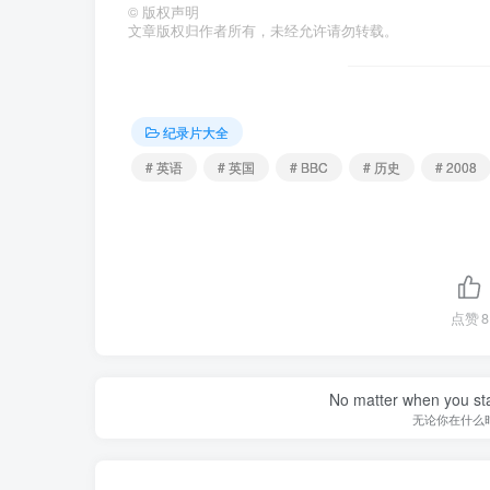
©
版权声明
文章版权归作者所有，未经允许请勿转载。
纪录片大全
# 英语
# 英国
# BBC
# 历史
# 2008
点赞
8
No matter when you start
无论你在什么