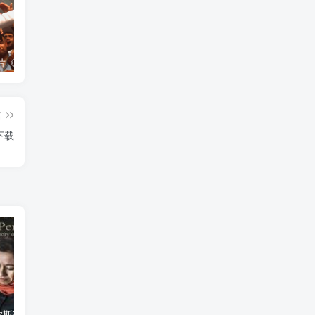
艺术纪录片《世界：新吉普赛之王 This World: The New Gypsy Kings》下载
艺术纪录片《波斯艺术 Art of Persia》下载
自然纪录片《沙漠生存者：阿拉伯狼 Desert Survivors: The Arabian Wolf》下载
篇
下载
艺术纪录片《波斯艺术 Art of Persia》下载
自然纪录片《沙漠生存者：阿拉伯狼 Desert Survivors: The Arabian Wolf》下载