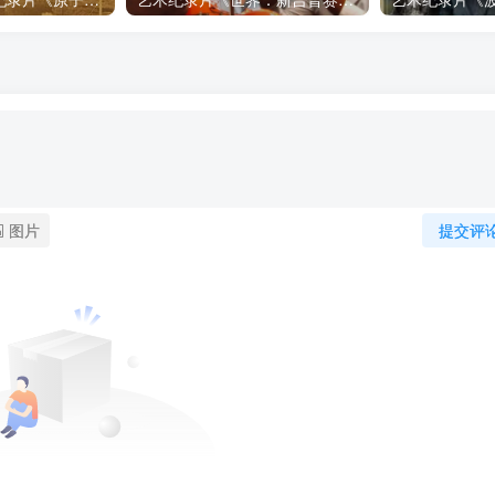
图片
提交评