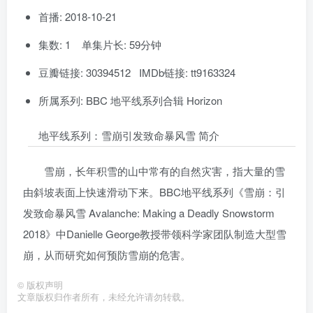
首播: 2018-10-21
集数: 1 单集片长: 59分钟
豆瓣链接: 30394512 IMDb链接: tt9163324
所属系列: BBC 地平线系列合辑 Horizon
地平线系列：雪崩引发致命暴风雪 简介
雪崩，长年积雪的山中常有的自然灾害，指大量的雪
由斜坡表面上快速滑动下来。BBC地平线系列《雪崩：引
发致命暴风雪 Avalanche: Making a Deadly Snowstorm
2018》中Danielle George教授带领科学家团队制造大型雪
崩，从而研究如何预防雪崩的危害。
©
版权声明
文章版权归作者所有，未经允许请勿转载。