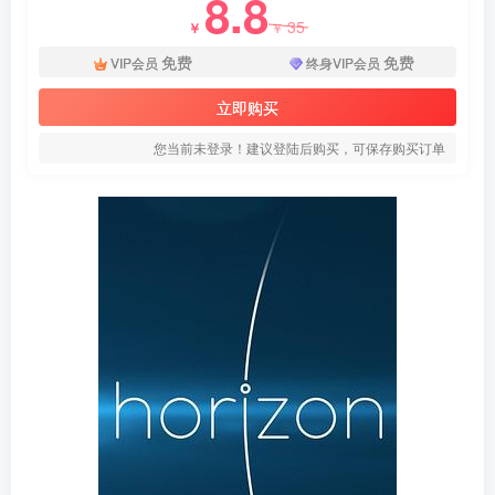
8.8
35
￥
￥
免费
免费
VIP会员
终身VIP会员
立即购买
您当前未登录！建议登陆后购买，可保存购买订单