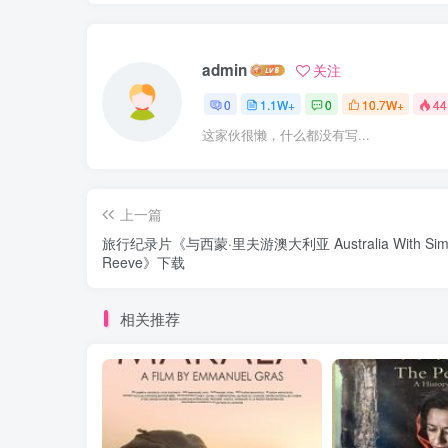
admin
关注
0
1.1W+
0
10.7W+
44
这家伙很懒，什么都没有写...
上一篇
旅行纪录片《与西蒙·里夫游澳大利亚 Australia With Sim
Reeve》下载
相关推荐