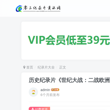
首页
纪录片大全
正文
历史纪录片《世纪大战：二战欧洲东线纪实
admin
6个月前发布
付费资源