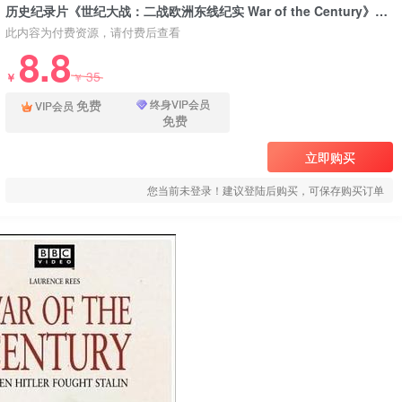
历史纪录片《世纪大战：二战欧洲东线纪实 War of the Century》下载
此内容为付费资源，请付费后查看
8.8
35
￥
￥
免费
终身VIP会员
VIP会员
免费
立即购买
您当前未登录！建议登陆后购买，可保存购买订单