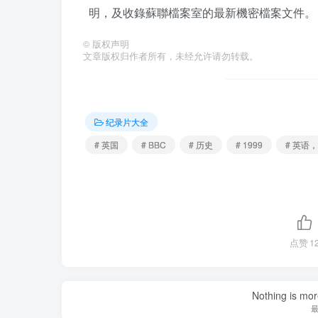
明，及收錄蘇聯檔案室的最新機密檔案文件。
©
版权声明
文章版权归作者所有，未经允许请勿转载。
纪录片大全
# 英国
# BBC
# 历史
# 1999
# 英语
点赞
1
Nothing is more