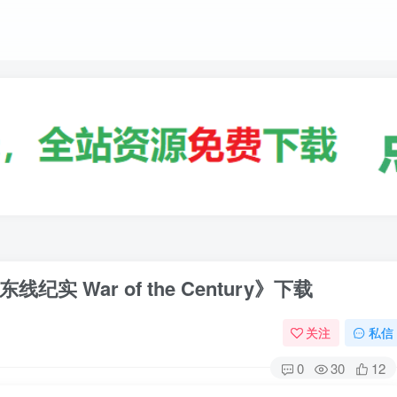
 War of the Century》下载
关注
私信
0
30
12