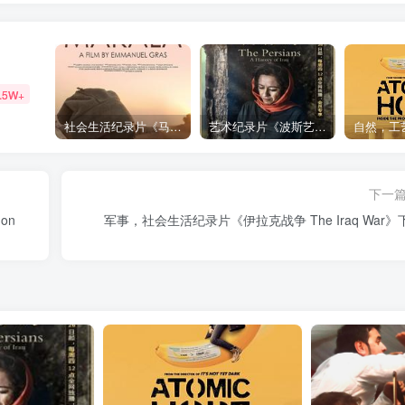
.5W+
社会生活纪录片《马加拉 Makala》下载
艺术纪录片《波斯艺术 Art of Persia》下载
下一
on
军事，社会生活纪录片《伊拉克战争 The Iraq War》