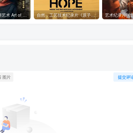
艺术纪录片《波斯艺术 Art of Persia》下载
自然，工艺技术纪录片《原子能的希望 Atomic Hope – Inside the Pro-Nuclear Movement》下载
图片
提交评