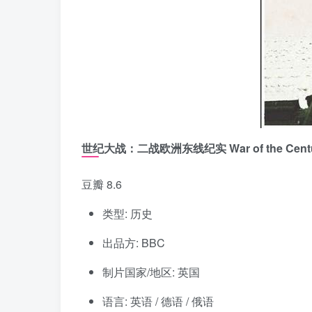
世纪大战：二战欧洲东线纪实 War of the Cent
豆瓣 8.6
类型: 历史
出品方: BBC
制片国家/地区: 英国
语言: 英语 / 德语 / 俄语