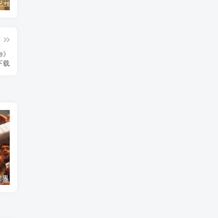
自然，工艺技术纪录片《原子能的希望 Atomic Hope – Inside the Pro-Nuclear Movement》下载
艺术纪录片《世界：新吉普赛之王 This World: The New Gypsy Kings》下载
自然纪录片《沙漠生存者：阿拉伯狼 Desert Survivors: The Arabian Wolf》下载
篇
ge》
下载
艺术纪录片《世界：新吉普赛之王 This World: The New Gypsy Kings》下载
自然纪录片《沙漠生存者：阿拉伯狼 Desert Survivors: The Arabian Wolf》下载