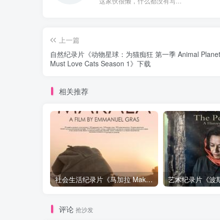
这家伙很懒，什么都没有写...
上一篇
自然纪录片《动物星球：为猫痴狂 第一季 Animal Planet
Must Love Cats Season 1》下载
相关推荐
社会生活纪录片《马加拉 Makala》下载
评论
抢沙发