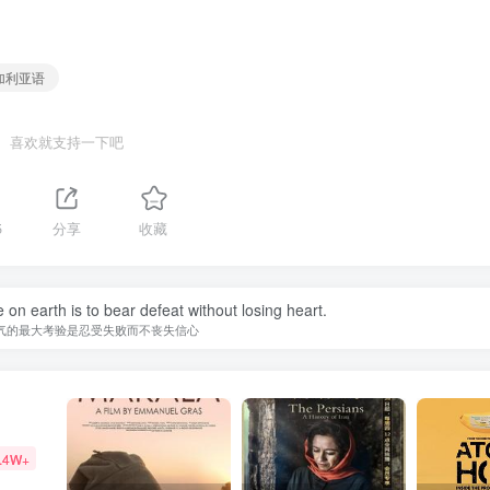
保加利亚语
喜欢就支持一下吧
5
分享
收藏
 on earth is to bear defeat without losing heart.
气的最大考验是忍受失败而不丧失信心
.4W+