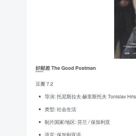
好邮差 The Good Postman
豆瓣 7.2
导演: 托尼斯拉夫·赫里斯托夫 Tonislav Hris
类型: 社会生活
制片国家/地区: 芬兰 / 保加利亚
语言: 保加利亚语