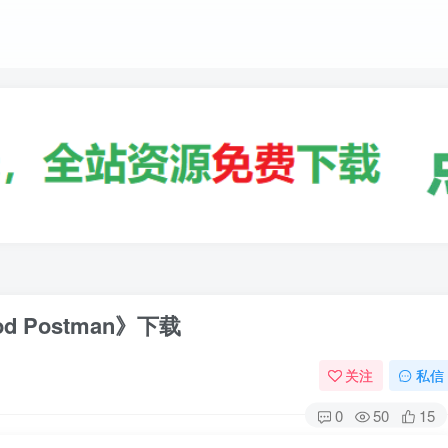
 Postman》下载
关注
私信
0
50
15