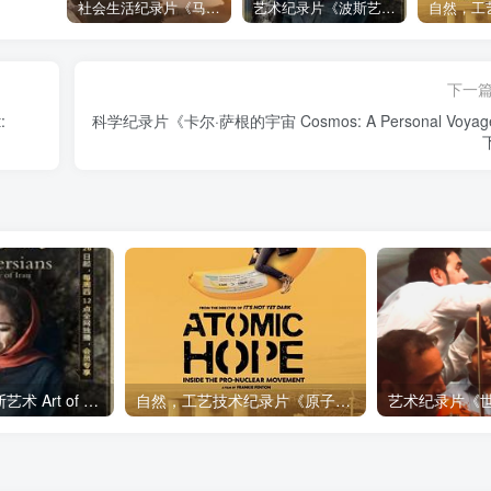
社会生活纪录片《马加拉 Makala》下载
艺术纪录片《波斯艺术 Art of Persia》下载
下一
:
科学纪录片《卡尔·萨根的宇宙 Cosmos: A Personal Voya
艺术纪录片《波斯艺术 Art of Persia》下载
自然，工艺技术纪录片《原子能的希望 Atomic Hope – Inside the Pro-Nuclear Movement》下载