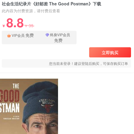
社会生活纪录片《好邮差 The Good Postman》下载
此内容为付费资源，请付费后查看
8.8
35
￥
￥
免费
终身VIP会员
VIP会员
免费
立即购买
您当前未登录！建议登陆后购买，可保存购买订单