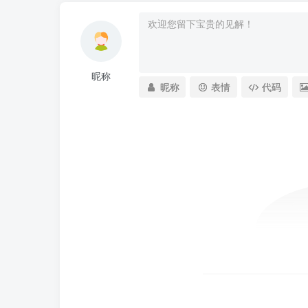
昵称
昵称
表情
代码