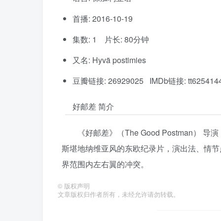
首播: 2016-10-19
集数: 1 片长: 80分钟
又名: Hyvä postimies
豆瓣链接: 26929025 IMDb链接: tt625414
好邮差 简介
《好邮差》（The Good Postman） 导演
斯堪地纳维亚风的东欧纪录片，演出法、情节
界范围内左右翼的冲突。
©
版权声明
文章版权归作者所有，未经允许请勿转载。