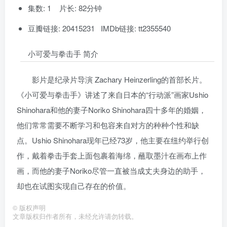
集数: 1 片长: 82分钟
豆瓣链接: 20415231 IMDb链接: tt2355540
小可爱与拳击手 简介
影片是纪录片导演 Zachary Heinzerling的首部长片。
《小可爱与拳击手》讲述了来自日本的“行动派”画家Ushio
Shinohara和他的妻子Noriko Shinohara四十多年的婚姻，
他们常常需要不断学习和包容来自对方的种种个性和缺
点。Ushio Shinohara现年已经73岁，他主要在纽约举行创
作，戴着拳击手套上面包裹着海绵，蘸取墨汁在画布上作
画，而他的妻子Noriko尽管一直被当成丈夫身边的助手，
却也在试图实现自己存在的价值。
©
版权声明
文章版权归作者所有，未经允许请勿转载。