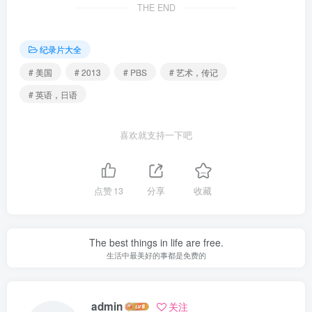
THE END
纪录片大全
# 美国
# 2013
# PBS
# 艺术，传记
# 英语，日语
喜欢就支持一下吧
点赞
13
分享
收藏
The best things in life are free.
生活中最美好的事都是免费的
admin
关注