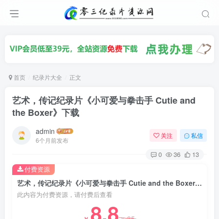
首页
纪录片大全
正文
艺术，传记纪录片《小可爱与拳击手 Cutie and
the Boxer》下载
admin
关注
私信
6个月前发布
0
36
13
付费资源
艺术，传记纪录片《小可爱与拳击手 Cutie and the Boxer》下载
此内容为付费资源，请付费后查看
8.8
35
￥
￥