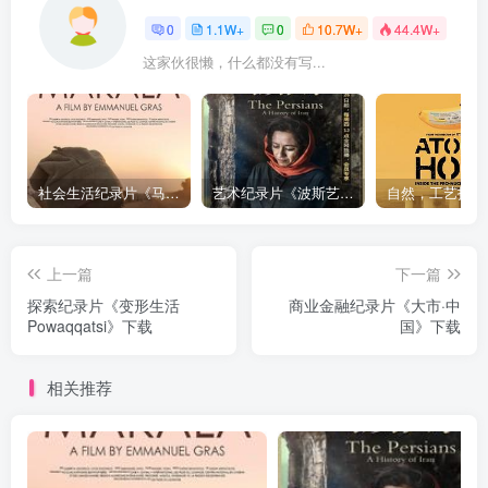
0
1.1W+
0
10.7W+
44.4W+
这家伙很懒，什么都没有写...
社会生活纪录片《马加拉 Makala》下载
艺术纪录片《波斯艺术 Art of Persia》下载
上一篇
下一篇
探索纪录片《变形生活
商业金融纪录片《大市·中
Powaqqatsi》下载
国》下载
相关推荐