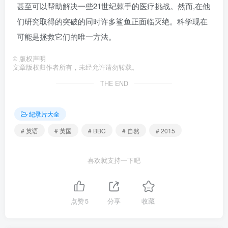
甚至可以帮助解决一些21世纪棘手的医疗挑战。然而,在他
们研究取得的突破的同时许多鲨鱼正面临灭绝。科学现在
可能是拯救它们的唯一方法。
©
版权声明
文章版权归作者所有，未经允许请勿转载。
THE END
纪录片大全
# 英语
# 英国
# BBC
# 自然
# 2015
喜欢就支持一下吧
点赞
5
分享
收藏