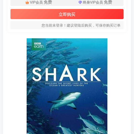
免费
免费
VIP会员
终身VIP会员
立即购买
您当前未登录！建议登陆后购买，可保存购买订单