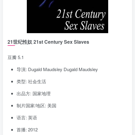
21世纪性奴 21st Century Sex Slaves
豆瓣 5.1
导演: Dugald Maudsley Dugald Maudsley
类型: 社会生活
出品方: 国家地理
制片国家/地区: 美国
语言: 英语
首播: 2012