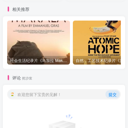
Sweet》下载
相关推荐
社会生活纪录片《马加拉 Makala》下载
自然，工
评论
抢沙发
欢迎您留下宝贵的见解！
提交