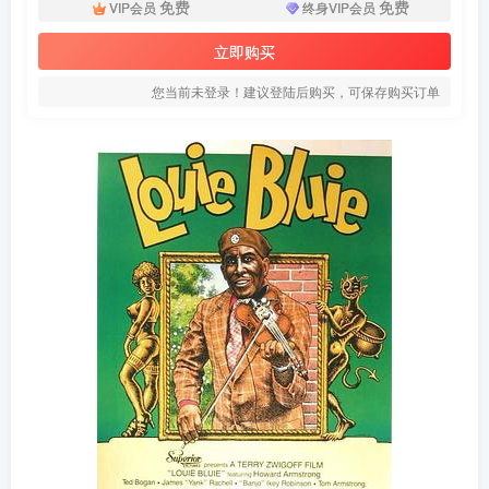
免费
免费
VIP会员
终身VIP会员
立即购买
您当前未登录！建议登陆后购买，可保存购买订单