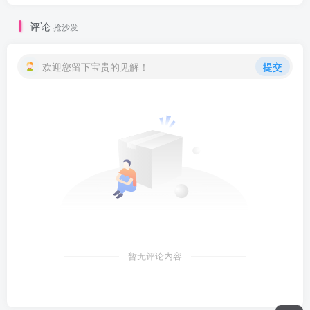
评论
抢沙发
欢迎您留下宝贵的见解！
提交
暂无评论内容