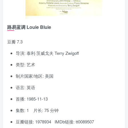
路易蓝调 Louie Bluie
豆瓣 7.3
导演: 泰利·茨威戈夫 Terry Zwigoff
类型: 艺术
制片国家/地区: 美国
语言: 英语
首播: 1985-11-13
集数: 1 片长: 75 分钟
豆瓣链接: 1978934 IMDb链接: tt0089507