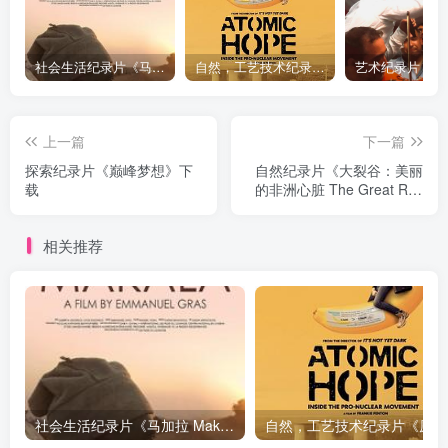
社会生活纪录片《马加拉 Makala》下载
自然，工艺技术纪录片《原子能的希望 Atomic Hope – Inside the Pro-Nuclear Movement》下载
上一篇
下一篇
探索纪录片《巅峰梦想》下
自然纪录片《大裂谷：美丽
载
的非洲心脏 The Great Rift:
Africa's Wild Heart》下载
相关推荐
社会生活纪录片《马加拉 Makala》下载
自然，工