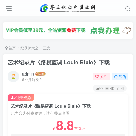
首页
纪录片大全
正文
艺术纪录片《路易蓝调 Louie Bluie》下载
admin
关注
私信
6个月前发布
0
40
6
付费资源
艺术纪录片《路易蓝调 Louie Bluie》下载
此内容为付费资源，请付费后查看
8.8
35
￥
￥