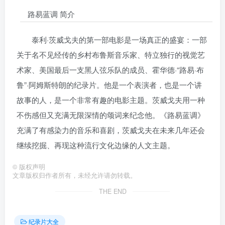
路易蓝调 简介
泰利·茨威戈夫的第一部电影是一场真正的盛宴：一部
关于名不见经传的乡村布鲁斯音乐家、特立独行的视觉艺
术家、美国最后一支黑人弦乐队的成员、霍华德·“路易·布
鲁”·阿姆斯特朗的纪录片。他是一个表演者，也是一个讲
故事的人，是一个非常有趣的电影主题。茨威戈夫用一种
不伤感但又充满无限深情的颂词来纪念他。《路易蓝调》
充满了有感染力的音乐和喜剧，茨威戈夫在未来几年还会
继续挖掘、再现这种流行文化边缘的人文主题。
©
版权声明
文章版权归作者所有，未经允许请勿转载。
THE END
纪录片大全