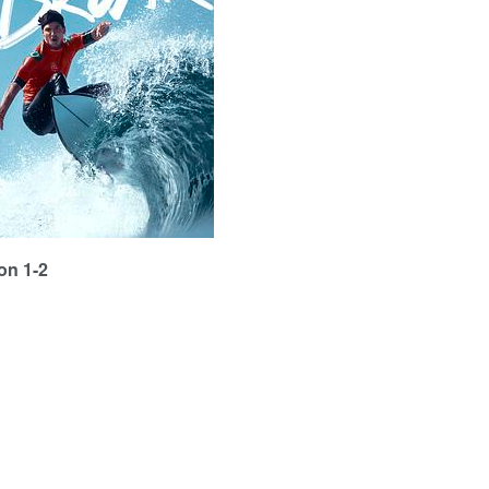
n 1-2