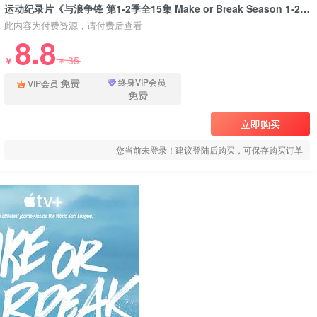
运动纪录片《与浪争锋 第1-2季全15集 Make or Break Season 1-2》下载
此内容为付费资源，请付费后查看
8.8
35
￥
￥
免费
终身VIP会员
VIP会员
免费
立即购买
您当前未登录！建议登陆后购买，可保存购买订单