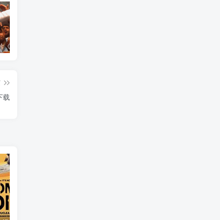
艺术纪录片《世界：新吉普赛之王 This World: The New Gypsy Kings》下载
自然，工艺技术纪录片《原子能的希望 Atomic Hope – Inside the Pro-Nuclear Movement》下载
自然纪录片《沙漠生存者：阿拉伯狼 Desert Survivors: The Arabian Wolf》下载
篇
下载