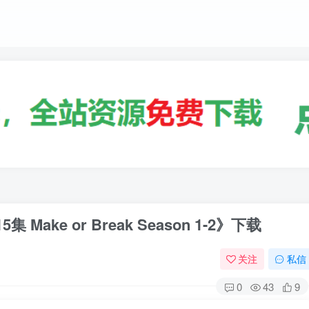
ake or Break Season 1-2》下载
关注
私信
0
43
9