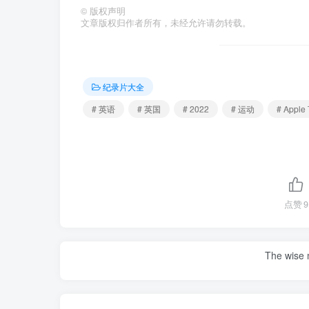
©
版权声明
文章版权归作者所有，未经允许请勿转载。
纪录片大全
# 英语
# 英国
# 2022
# 运动
# Apple
点赞
9
The wise m