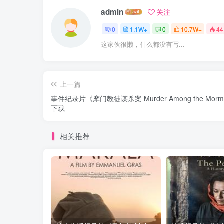
admin
关注
0
1.1W+
0
10.7W+
44
这家伙很懒，什么都没有写...
上一篇
事件纪录片《摩门教徒谋杀案 Murder Among the Morm
下载
相关推荐