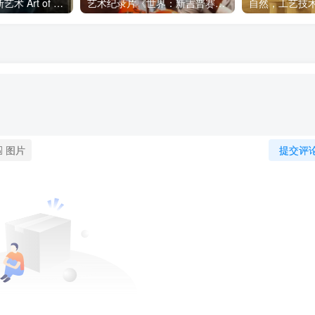
艺术纪录片《波斯艺术 Art of Persia》下载
艺术纪录片《世界：新吉普赛之王 This World: The New Gypsy Kings》下载
图片
提交评