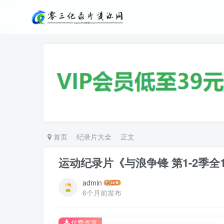
首页
纪录片大全
正文
运动纪录片《与浪争锋 第1-2季全15集 M
admin
6个月前发布
付费资源