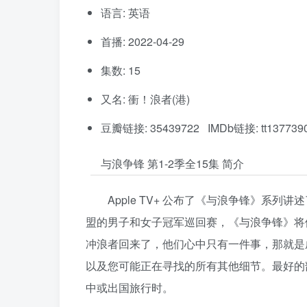
语言: 英语
首播: 2022-04-29
集数: 15
又名: 衝！浪者(港)
豆瓣链接: 35439722 IMDb链接: tt137739
与浪争锋 第1-2季全15集 简介
Apple TV+ 公布了《与浪争锋》系列
盟的男子和女子冠军巡回赛，《与浪争锋》将
冲浪者回来了，他们心中只有一件事，那就是
以及您可能正在寻找的所有其他细节。最好的
中或出国旅行时。