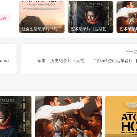
.5W+
社会生活纪录片《马加拉 Makala》下载
艺术纪录片《波斯艺术 Art of Persia》下载
下一
ons》
军事，历史纪录片《天罚——二战全纪实(远东篇)》