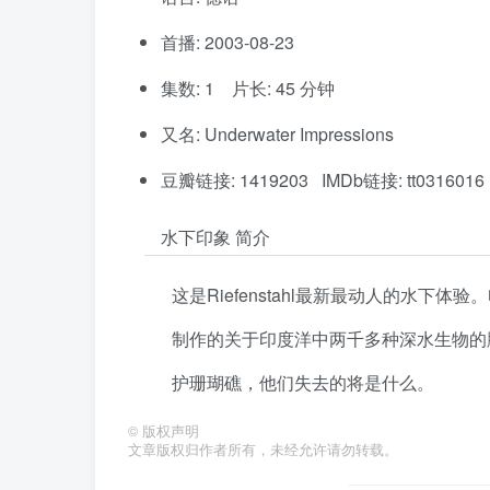
首播: 2003-08-23
集数: 1 片长: 45 分钟
又名: Underwater Impressions
豆瓣链接: 1419203 IMDb链接: tt0316016
水下印象 简介
这是Riefenstahl最新最动人的水下体验。
制作的关于印度洋中两千多种深水生物的
护珊瑚礁，他们失去的将是什么。
©
版权声明
文章版权归作者所有，未经允许请勿转载。