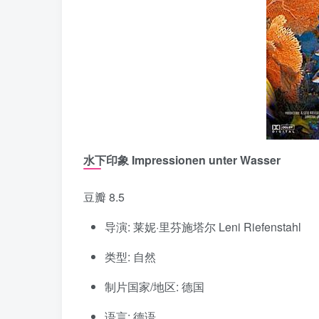
水下印象 Impressionen unter Wasser
豆瓣 8.5
导演: 莱妮·里芬施塔尔 Leni Riefenstahl
类型: 自然
制片国家/地区: 德国
语言: 德语