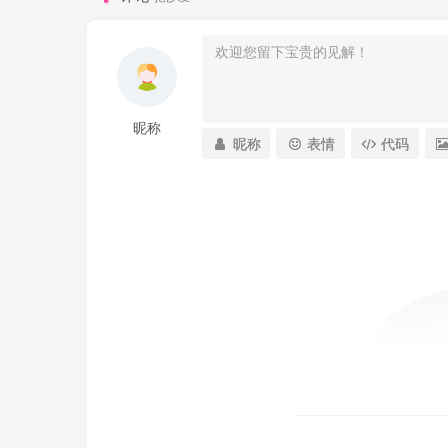
昵称
昵称
表情
代码