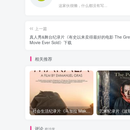
这家伙很懒，什么都没有写...
上一篇
真人秀&舞台纪录片《有史以来卖得最好的电影 The Great
Movie Ever Sold》下载
相关推荐
社会生活纪录片《马加拉 Makala》下载
评论
抢沙发