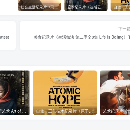
社会生活纪录片《马加拉 Makala》下载
艺术纪录片《波斯艺术 Art of Persia》下载
下一
est
美食纪录片《生活如沸 第二季全8集 Life Is Boiling
艺术纪录片《波斯艺术 Art of Persia》下载
自然，工艺技术纪录片《原子能的希望 Atomic Hope – Inside the Pro-Nuclear Movement》下载