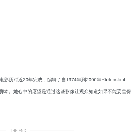
电影历时近30年完成，编辑了自1974年到2000年Riefenstahl
脚本。她心中的愿望是通过这些影像让观众知道如果不能妥善保
THE END