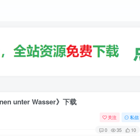
n unter Wasser》下载
关注
私信
0
35
10