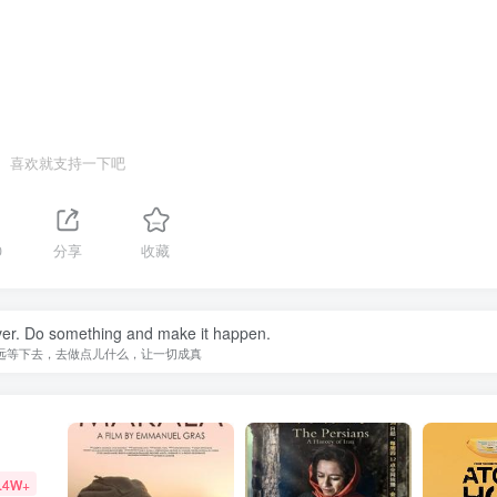
喜欢就支持一下吧
0
分享
收藏
ever. Do something and make it happen.
远等下去，去做点儿什么，让一切成真
.4W+