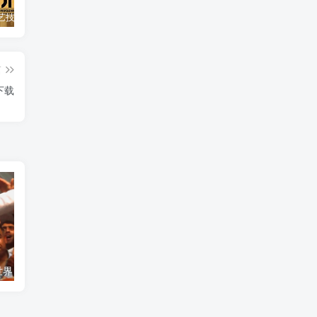
自然，工艺技术纪录片《原子能的希望 Atomic Hope – Inside the Pro-Nuclear Movement》下载
艺术纪录片《世界：新吉普赛之王 This World: The New Gypsy Kings》下载
自然纪录片《沙漠生存者：阿拉伯狼 Desert Survivors: The Arabian Wolf》下载
篇
》下载
艺术纪录片《世界：新吉普赛之王 This World: The New Gypsy Kings》下载
自然纪录片《沙漠生存者：阿拉伯狼 Desert Survivors: The Arabian Wolf》下载