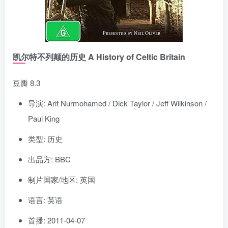
凯尔特不列颠的历史 A History of Celtic Britain
豆瓣 8.3
导演: Arif Nurmohamed / Dick Taylor / Jeff Wilkinson /
Paul King
类型: 历史
出品方: BBC
制片国家/地区: 英国
语言: 英语
首播: 2011-04-07