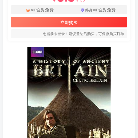
免费
免费
VIP会员
终身VIP会员
立即购买
您当前未登录！建议登陆后购买，可保存购买订单