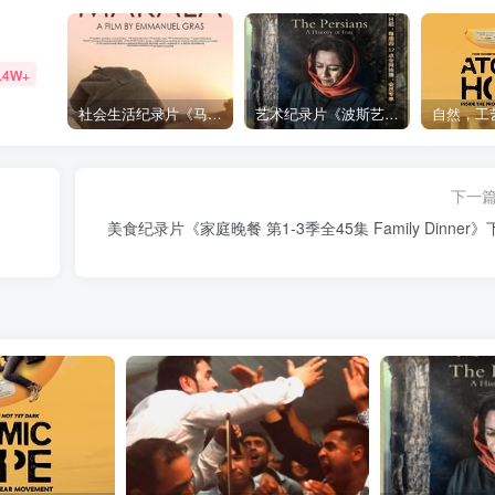
.4W+
社会生活纪录片《马加拉 Makala》下载
艺术纪录片《波斯艺术 Art of Persia》下载
下一
美食纪录片《家庭晚餐 第1-3季全45集 Family Dinner》