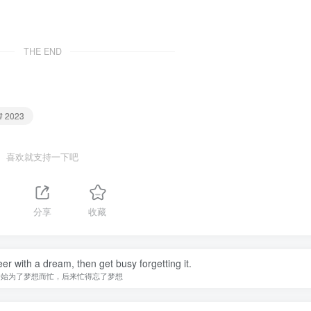
THE END
# 2023
喜欢就支持一下吧
分享
收藏
er with a dream, then get busy forgetting it.
开始为了梦想而忙，后来忙得忘了梦想