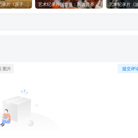
自然，工艺技术纪录片《原子能的希望 Atomic Hope – Inside the Pro-Nuclear Movement》下载
艺术纪录片《世界：新吉普赛之王 This World: The New Gypsy Kings》下载
图片
提交评