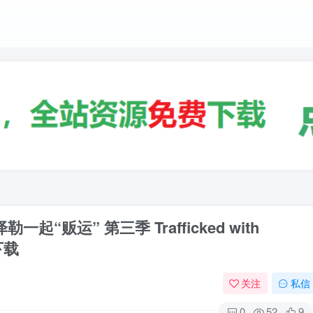
“贩运” 第三季 Trafficked with
》下载
关注
私信
0
52
9