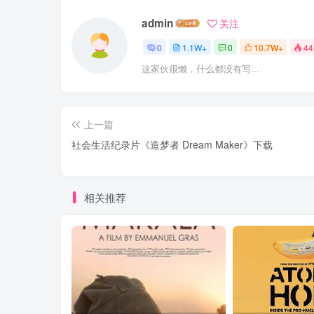
admin
关注
0
1.1W+
0
10.7W+
44
这家伙很懒，什么都没有写...
上一篇
社会生活纪录片《造梦者 Dream Maker》下载
相关推荐