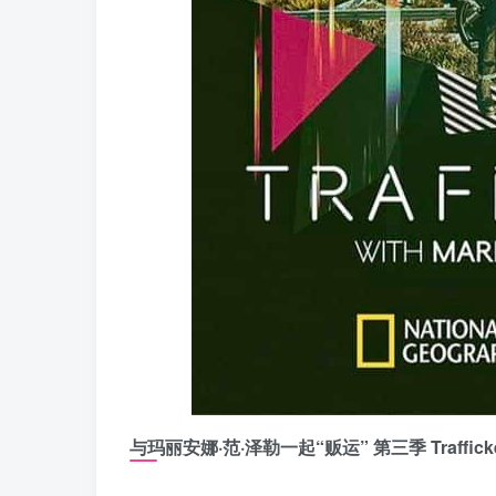
与玛丽安娜·范·泽勒一起“贩运” 第三季 Trafficked wit