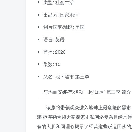
类型: 社会生活
出品方: 国家地理
制片国家/地区: 美国
语言: 英语
首播: 2023
集数: 10
又名: 地下黑市 第三季
与玛丽安娜·范·泽勒一起“贩运” 第三季 简介
该剧将带领观众进入地球上最危险的黑市
娜·范泽勒带领大家探索走私网络复杂且经常
有的大胆和同理心揭示了经营这些贩运团伙的