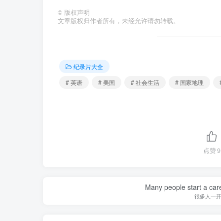
©
版权声明
文章版权归作者所有，未经允许请勿转载。
纪录片大全
# 英语
# 美国
# 社会生活
# 国家地理
点赞
9
Many people start a care
很多人一