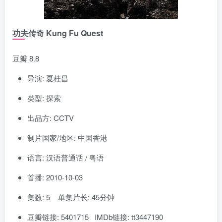
功夫传奇 Kung Fu Quest
豆瓣 8.8
导演: 夏桂昌
类型: 探索
出品方: CCTV
制片国家/地区: 中国香港
语言: 汉语普通话 / 粤语
首播: 2010-10-03
集数: 5 单集片长: 45分钟
豆瓣链接: 5401715 IMDb链接: tt3447190