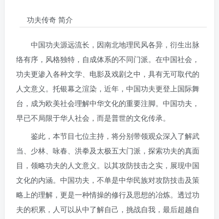
功夫传奇 简介
中国功夫源远流长，因南北地理民风各异，衍生出脉
络有序，风格独特，自成体系的不同门派。在中国社会，
功夫更渗入各种文学、电影及戏剧之中，具有无可取代的
人文意义。托银幕之渲染，近年，中国功夫更登上国际舞
台，成为欧美社会理解中华文化的重要注脚。中国功夫，
早已不局限于华人社会，而是普世的文化传承。
鉴此，本节目七位主持，将分别带领观众深入了解武
当、少林、咏春、洪拳及太极五大门派，探索功夫的真面
目，领略功夫的人文意义。以其攻防技击之实，展现中国
文化的内涵。中国功夫，不单是中华民族对攻防技击及策
略上的理解，更是一种情操的修行及思想的冶炼。透过功
夫的积累，人可以从中了解自己，挑战自我，最后超越自