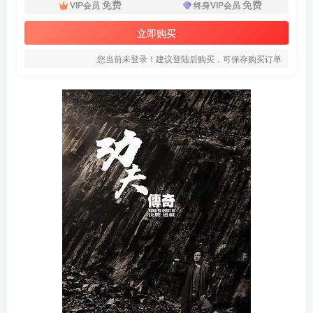
免费
免费
VIP会员
终身VIP会员
立即购买
您当前未登录！建议登陆后购买，可保存购买订单