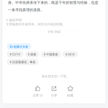
身。中华先师承传下来的，既是千年的智慧与经验，也是
一条寻找真理的道路。
©
版权声明
文章版权归作者所有，未经允许请勿转载。
THE END
纪录片大全
# CCTV
# 探索
# 中国香港
# 2010
# 汉语普通话，粤语
喜欢就支持一下吧
点赞
12
分享
收藏