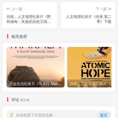
上一篇
下一篇
自然，人文地理纪录片《野
人文地理纪录片《传承 第二
性缅甸：失落的自然王国
季》下载
Wild Burma: Nature's Lost
Kingdom》下载
相关推荐
社会生活纪录片《马加拉 Makala》下载
自然，工
评论
抢沙发
欢迎您留下宝贵的见解！
提交