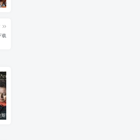
艺术纪录片《世界：新吉普赛之王 This World: The New Gypsy Kings》下载
艺术纪录片《波斯艺术 Art of Persia》下载
自然纪录片《沙漠生存者：阿拉伯狼 Desert Survivors: The Arabian Wolf》下载
篇
下载
艺术纪录片《波斯艺术 Art of Persia》下载
自然纪录片《沙漠生存者：阿拉伯狼 Desert Survivors: The Arabian Wolf》下载