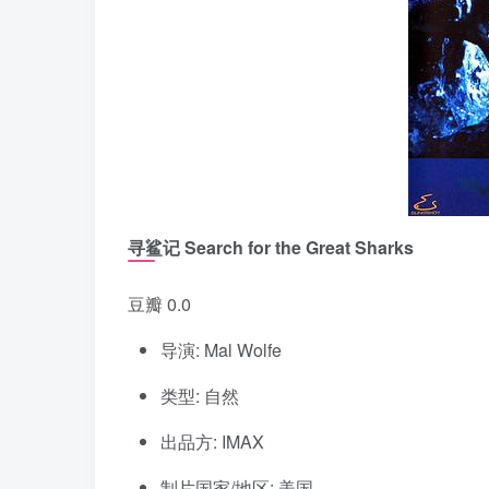
寻鲨记 Search for the Great Sharks
豆瓣 0.0
导演: Mal Wolfe
类型: 自然
出品方: IMAX
制片国家/地区: 美国