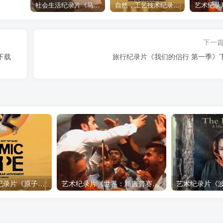
社会生活纪录片《马加拉 Makala》下载
自然，工艺技术纪录片《原子能的希望 Atomic Hope – Inside the Pro-Nuclear Movement》下载
下一
下载
旅行纪录片《我们的侣行 第一季》
自然，工艺技术纪录片《原子能的希望 Atomic Hope – Inside the Pro-Nuclear Movement》下载
艺术纪录片《世界：新吉普赛之王 This World: The New Gypsy Kings》下载