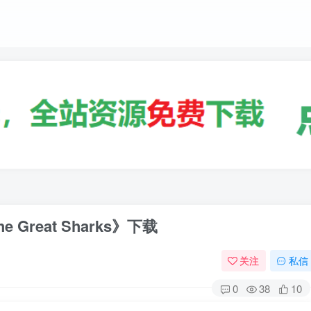
e Great Sharks》下载
关注
私信
0
38
10