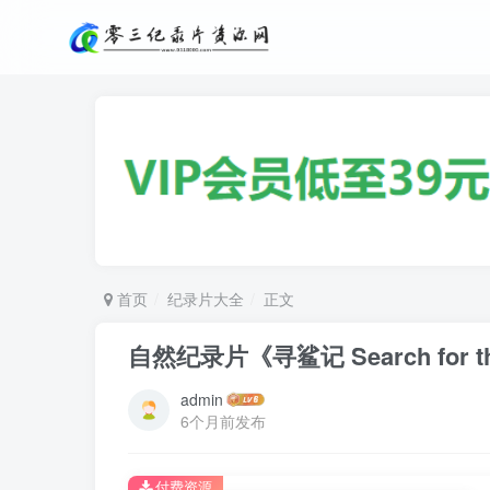
首页
纪录片大全
正文
自然纪录片《寻鲨记 Search for th
admin
6个月前发布
付费资源