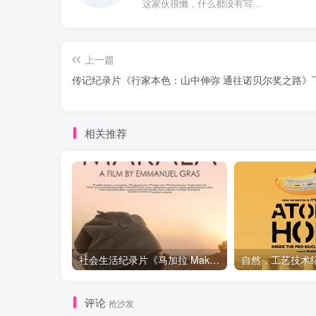
这家伙很懒，什么都没有写...
上一篇
传记纪录片《行家本色：山中伸弥 通往诺贝尔奖之路》
相关推荐
社会生活纪录片《马加拉 Makala》下载
评论
抢沙发