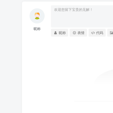
昵称
昵称
表情
代码