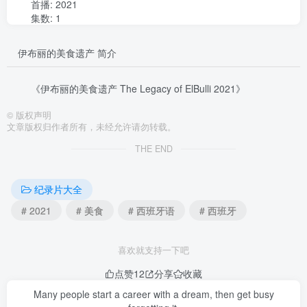
首播: 2021
集数: 1
伊布丽的美食遗产 简介
《伊布丽的美食遗产 The Legacy of ElBulli 2021》
©
版权声明
文章版权归作者所有，未经允许请勿转载。
THE END
纪录片大全
# 2021
# 美食
# 西班牙语
# 西班牙
喜欢就支持一下吧
点赞
12
分享
收藏
Many people start a career with a dream, then get busy