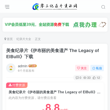
首页
纪录片大全
正文
美食纪录片《伊布丽的美食遗产 The Legacy of
ElBulli》下载
admin
关注
私信
6个月前发布
0
33
12
付费资源
美食纪录片《伊布丽的美食遗产 The Legacy of ElBulli》下载
此内容为付费资源，请付费后查看
8.8
35
￥
￥