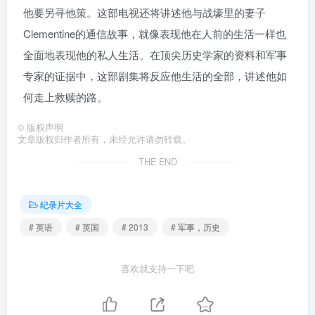
他要另寻他策。这部电视还将讲述他与战壕里的妻子
Clementine的通信故事，就像表现他在人前的生活一样也
全面地表现他的私人生活。在顶尖历史学家的资料和军事
专家的证据中，这部剧集将反应他生活的全部，讲述他如
何走上救赎的路。
©
版权声明
文章版权归作者所有，未经允许请勿转载。
THE END
纪录片大全
# 英语
# 英国
# 2013
# 军事，历史
喜欢就支持一下吧