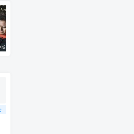
艺术纪录片《波斯艺术 Art of Persia》下载
自然纪录片《沙漠生存者：阿拉伯狼 Desert Survivors: The Arabian Wolf》下载
论