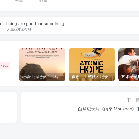
4
分享
收藏
their being are good for something.
天生我才必有用
.5W+
社会生活纪录片《马加拉 Makala》下载
自然，工艺技术纪录片《原子能的希望 Atomic Hope – Inside the Pro-Nuclear Movement》下载
下一
自然纪录片《雨季 Monsoon》