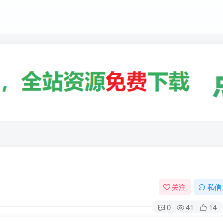
关注
私信
0
41
14