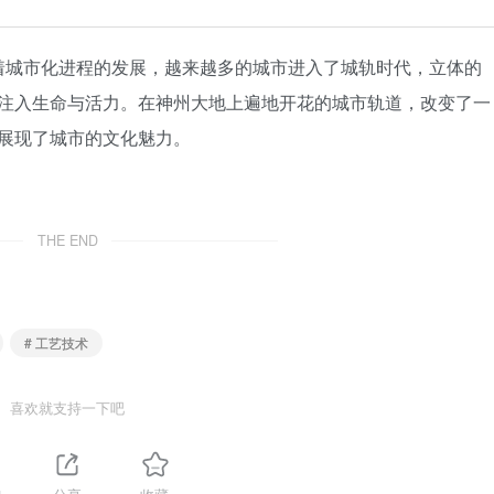
随着城市化进程的发展，越来越多的城市进入了城轨时代，立体的
注入生命与活力。在神州大地上遍地开花的城市轨道，改变了一
展现了城市的文化魅力。
THE END
# 工艺技术
喜欢就支持一下吧