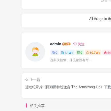
点赞
1
All things in 
admin
关注
0
1.1W+
0
10.7W+
44
这家伙很懒，什么都没有写...
上一篇
运动纪录片《阿姆斯特朗谎言 The Armstrong Lie》下载
相关推荐