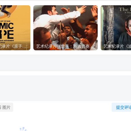
自然，工艺技术纪录片《原子能的希望 Atomic Hope – Inside the Pro-Nuclear Movement》下载
艺术纪录片《世界：新吉普赛之王 This World: The New Gypsy Kings》下载
图片
提交评