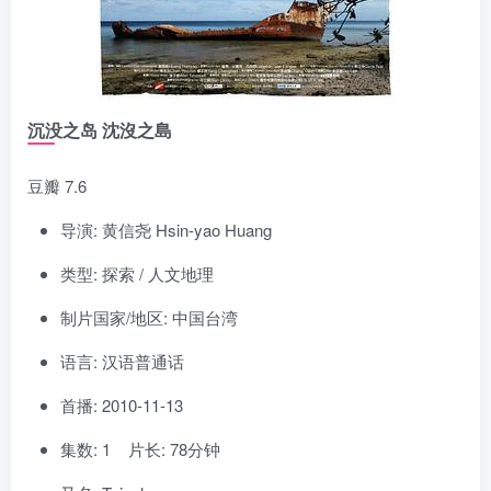
沉没之岛 沈沒之島
豆瓣 7.6
导演: 黄信尧 Hsin-yao Huang
类型: 探索 / 人文地理
制片国家/地区: 中国台湾
语言: 汉语普通话
首播: 2010-11-13
集数: 1 片长: 78分钟