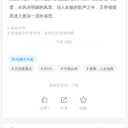
置，在风光明媚的风景、动人欢愉的歌声之外，又带领观
眾进入更深一层的省思。
©
版权声明
文章版权归作者所有，未经允许请勿转载。
THE END
纪录片大全
# 汉语普通话
# 2010
# 中国台湾
# 探索，人文地理
喜欢就支持一下吧
点赞
7
分享
收藏