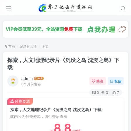
首页
纪录片大全
正文
探索，人文地理纪录片《沉没之岛 沈沒之島》下
载
admin
关注
私信
6个月前发布
0
31
7
付费资源
探索，人文地理纪录片《沉没之岛 沈沒之島》下载
此内容为付费资源，请付费后查看
8.8
35
￥
￥